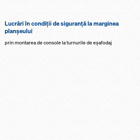
Lucrări în condiţii de siguranţă la marginea
planşeului
prin montarea de console la turnurile de eșafodaj