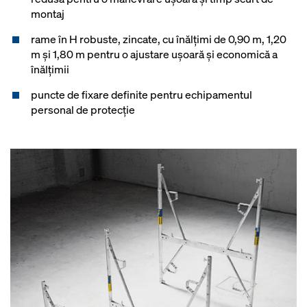
montaj
rame în H robuste, zincate, cu înălţimi de 0,90 m, 1,20
m şi 1,80 m pentru o ajustare uşoară şi economică a
înălţimii
puncte de fixare definite pentru echipamentul
personal de protecție