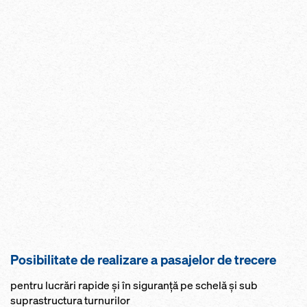
Posibilitate de realizare a pasajelor de trecere
pentru lucrări rapide şi în siguranţă pe schelă şi sub
suprastructura turnurilor