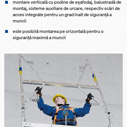
montare verticală cu podine de eșafodaj, balustradă de
montaj, sisteme auxiliare de urcare, respectiv scări de
acces integrate pentru un grad înalt de siguranţă a
muncii
este posibilă montarea pe orizontală pentru o
siguranţă maximă a muncii