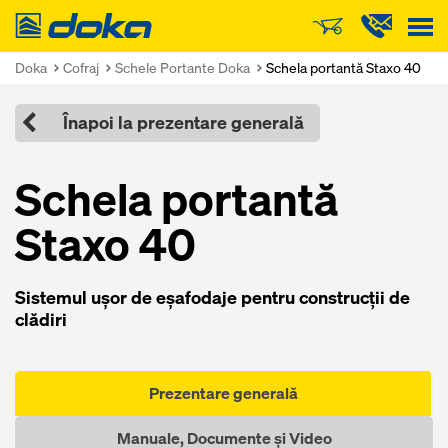
Doka
Doka
Cofraj
Schele Portante Doka
Schela portantă Staxo 40
Înapoi la prezentare generală
Schela portantă
Staxo 40
Sistemul uşor de eşafodaje pentru construcții de
clădiri
Prezentare generală
Manuale, Documente și Video