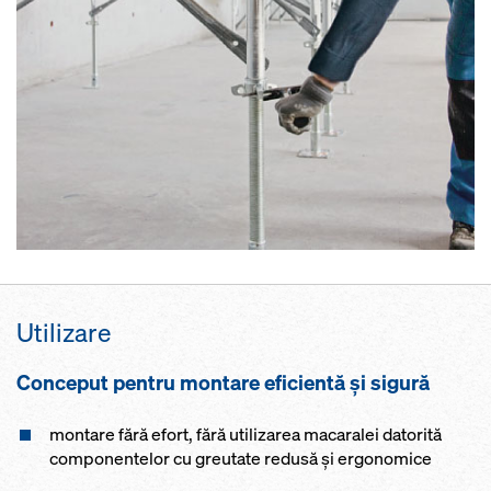
Utilizare
Conceput pentru montare eficientă şi sigură
montare fără efort, fără utilizarea macaralei datorită
componentelor cu greutate redusă şi ergonomice