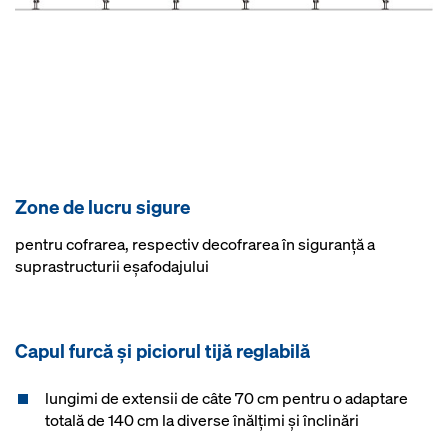
Zone de lucru sigure
pentru cofrarea, respectiv decofrarea în siguranță a
suprastructurii eșafodajului
Capul furcă şi piciorul tijă reglabilă
lungimi de extensii de câte 70 cm pentru o adaptare
totală de 140 cm la diverse înălțimi și înclinări