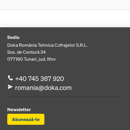
Sediu
Doka România Tehnica Cofrajelor S.R.L.
Sos. de Centură 34
077180
Tunari, jud. Ilfov
+40 745 367 920
romania@doka.com
Newsletter
Abonează-te