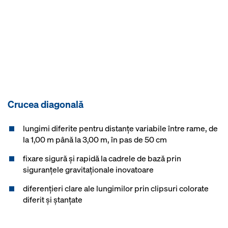
Crucea diagonală
lungimi diferite pentru distanţe variabile între rame, de
la 1,00 m până la 3,00 m, în pas de 50 cm
fixare sigură şi rapidă la cadrele de bază prin
siguranțele gravitaționale inovatoare
diferenţieri clare ale lungimilor prin clipsuri colorate
diferit şi ștanțate