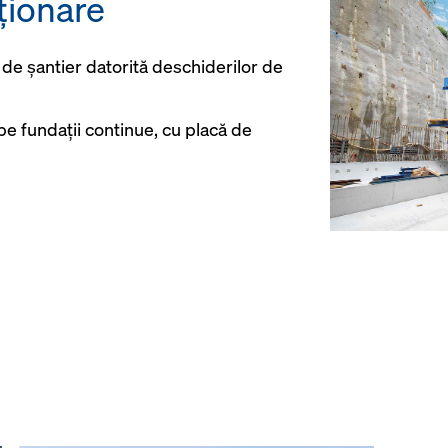
ționare
i de șantier datorită deschiderilor de
pe fundații continue, cu placă de