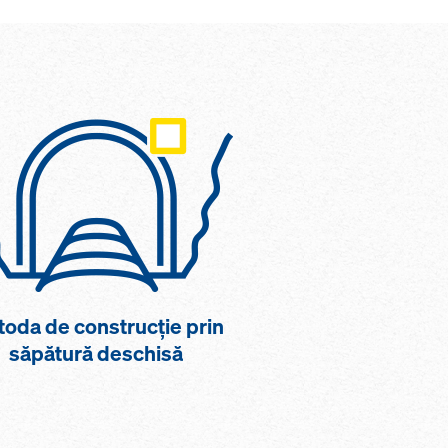
oda de construcţie prin
săpătură deschisă