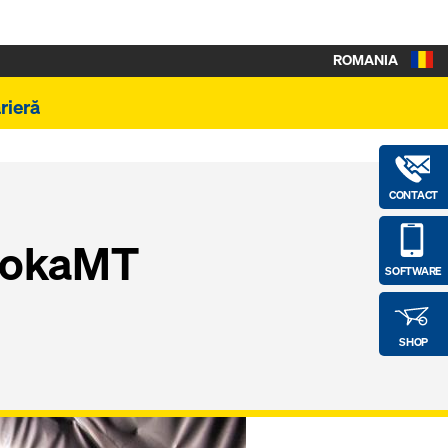
ROMANIA
rieră
CONTACT
 DokaMT
SOFTWARE
SHOP