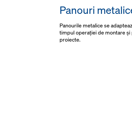
Panouri metalice
Panourile metalice se adaptează
timpul operației de montare și 
proiecte.