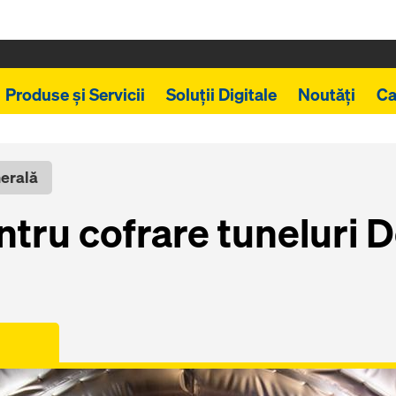
Produse și Servicii
Soluții Digitale
Noutăți
Ca
nerală
ntru cofrare tuneluri