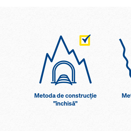
Metoda de construcţie
Met
"închisă"