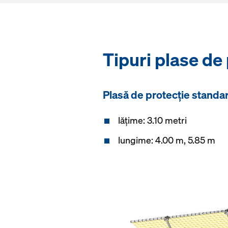
Tipuri plase de
Plasă de protecție standa
lățime: 3.10 metri
lungime: 4.00 m, 5.85 m