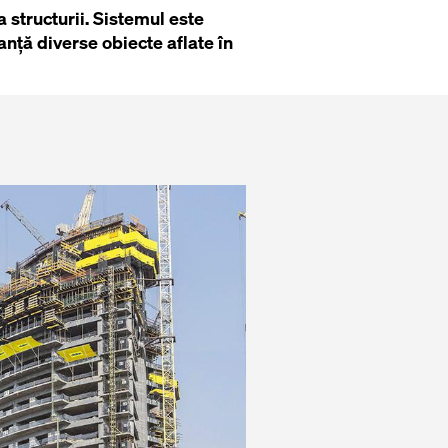
 structurii. Sistemul este
anță diverse obiecte aflate în