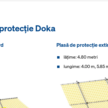
 protecție Doka
rd
Plasă de protecție ext
lățime: 4.80 metri
lungime: 4.00 m, 5.85 