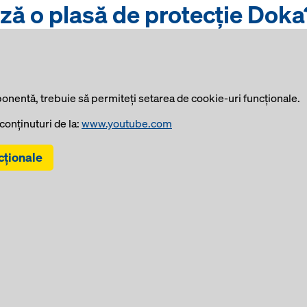
ă o plasă de protecție Doka
onentă, trebuie să permiteţi setarea de cookie-uri funcţionale.
onţinuturi de la:
www.youtube.com
cţionale