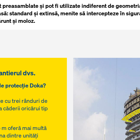
 preasamblate și pot fi utilizate indiferent de geometria
asă: standard și extinsă, menite să intercepteze în sigur
runt și moloz.
antierul dvs.
de protecție Doka?
e cu trei rânduri de
căderii oricărui tip
 m oferă mai multă
na dintre unități