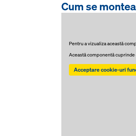
Cum se monteaz
Pentru a vizualiza această comp
Această componentă cuprinde c
Acceptare cookie-uri fun