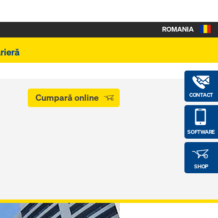
ROMANIA
rieră
CONTACT
Cumpară online
SOFTWARE
SHOP