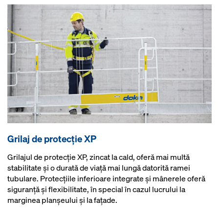
Grilaj de protecţie XP
Grilajul de protecţie XP, zincat la cald, oferă mai multă
stabilitate şi o durată de viaţă mai lungă datorită ramei
tubulare. Protecţiile inferioare integrate şi mânerele oferă
siguranţă şi flexibilitate, în special în cazul lucrului la
marginea planşeului şi la faţade.