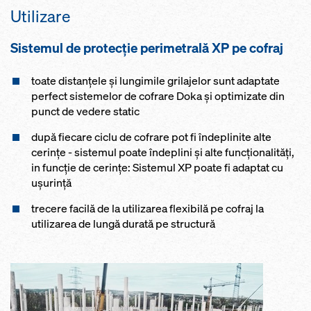
Utilizare
Sistemul de protecţie perimetrală XP pe cofraj
toate distanţele şi lungimile grilajelor sunt adaptate
perfect sistemelor de cofrare Doka şi optimizate din
punct de vedere static
după fiecare ciclu de cofrare pot fi îndeplinite alte
cerinţe - sistemul poate îndeplini și alte funcționalități,
in funcție de cerințe: Sistemul XP poate fi adaptat cu
uşurinţă
trecere facilă de la utilizarea flexibilă pe cofraj la
utilizarea de lungă durată pe structură