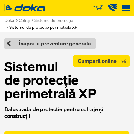
Doka
Doka
Cofraj
Sisteme de protecţie
Sistemul de protecţie perimetrală XP
Înapoi la prezentare generală
Sistemul
Cumpară online
de protecţie
perimetrală XP
Balustrada de protecţie pentru cofraje şi
construcţii