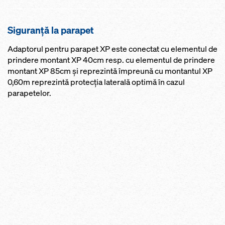
Siguranţă la parapet
Adaptorul pentru parapet XP este conectat cu elementul de
prindere montant XP 40cm resp. cu elementul de prindere
montant XP 85cm şi reprezintă împreună cu montantul XP
0,60m reprezintă protecţia laterală optimă în cazul
parapetelor.