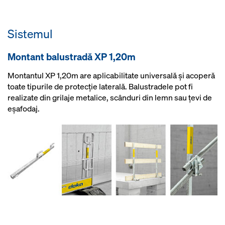
Sistemul
Montant balustradă XP 1,20m
Montantul XP 1,20m are aplicabilitate universală şi acoperă
toate tipurile de protecţie laterală. Balustradele pot fi
realizate din grilaje metalice, scânduri din lemn sau țevi de
eșafodaj.