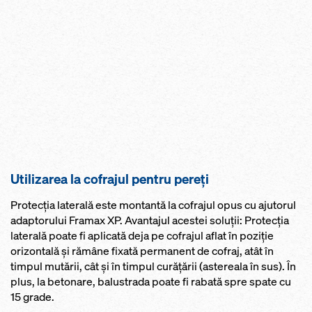
Utilizarea la cofrajul pentru pereți
Protecţia laterală este montantă la cofrajul opus cu ajutorul
adaptorului Framax XP. Avantajul acestei soluţii: Protecţia
laterală poate fi aplicată deja pe cofrajul aflat în poziţie
orizontală şi rămâne fixată permanent de cofraj, atât în
timpul mutării, cât şi în timpul curăţării (astereala în sus). În
plus, la betonare, balustrada poate fi rabată spre spate cu
15 grade.