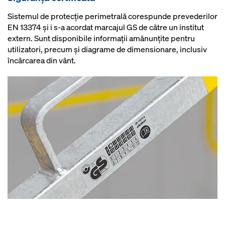
Sistemul de protecţie perimetrală corespunde prevederilor
EN 13374 şi i s-a acordat marcajul GS de către un institut
extern. Sunt disponibile informaţii amănunţite pentru
utilizatori, precum şi diagrame de dimensionare, inclusiv
încărcarea din vânt.