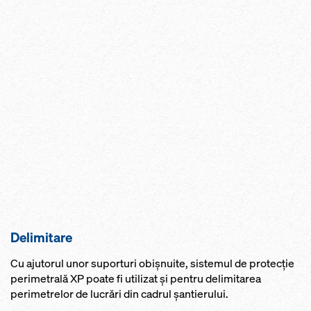
Delimitare
Cu ajutorul unor suporturi obişnuite, sistemul de protecţie
perimetrală XP poate fi utilizat şi pentru delimitarea
perimetrelor de lucrări din cadrul şantierului.