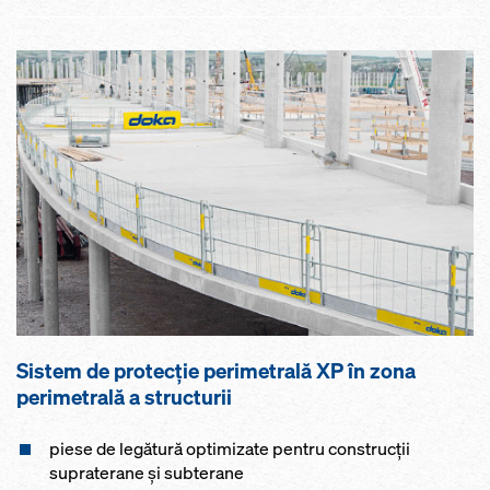
Sistem de protecţie perimetrală XP în zona
perimetrală a structurii
piese de legătură optimizate pentru construcţii
supraterane şi subterane