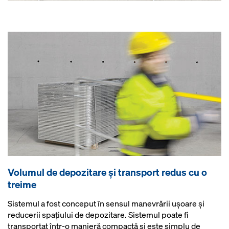
Volumul de depozitare şi transport redus cu o
treime
Sistemul a fost conceput în sensul manevrării ușoare și
reducerii spațiului de depozitare. Sistemul poate fi
transportat într-o manieră compactă şi este simplu de