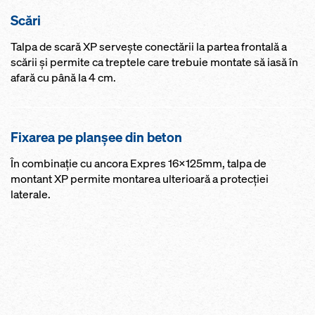
Scări
Talpa de scară XP serveşte conectării la partea frontală a
scării şi permite ca treptele care trebuie montate să iasă în
afară cu până la 4 cm.
Fixarea pe planşee din beton
În combinaţie cu ancora Expres 16x125mm, talpa de
montant XP permite montarea ulterioară a protecţiei
laterale.