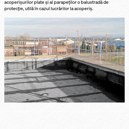
acoperişurilor plate şi al parapeților o balustradă de
protecţie, utilă în cazul lucrărilor la acoperiş.