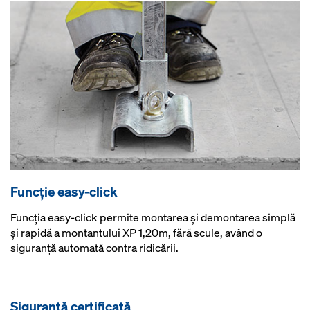
Funcţie easy-click
Funcţia easy-click permite montarea şi demontarea simplă
şi rapidă a montantului XP 1,20m, fără scule, având o
siguranţă automată contra ridicării.
Siguranţă certificată