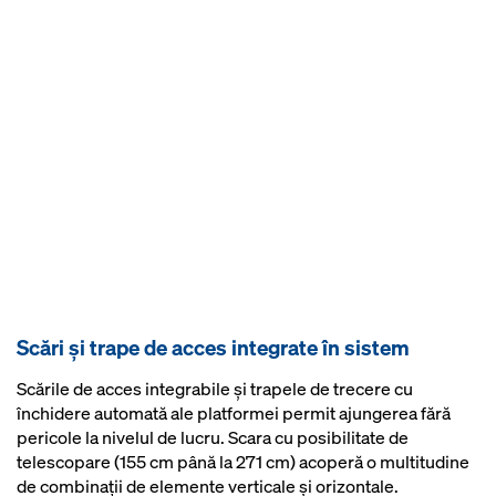
Scări şi trape de acces integrate în sistem
Scările de acces integrabile şi trapele de trecere cu
închidere automată ale platformei permit ajungerea fără
pericole la nivelul de lucru. Scara cu posibilitate de
telescopare (155 cm până la 271 cm) acoperă o multitudine
de combinaţii de elemente verticale şi orizontale.