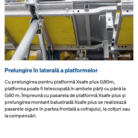
Prelungire în laterală a platformelor
Cu prelungirea pentru platformă Xsafe plus 0,60m,
platforma poate fi telescopată în ambele părţi cu până la
0,60 m. Împreună cu pasarela de platformă Xsafe plus şi
prelungirea montant balustradă Xsafe plus se realizează
pasarele sigure în partea frontală a cofrajului, la colţuri sau
la compensări.