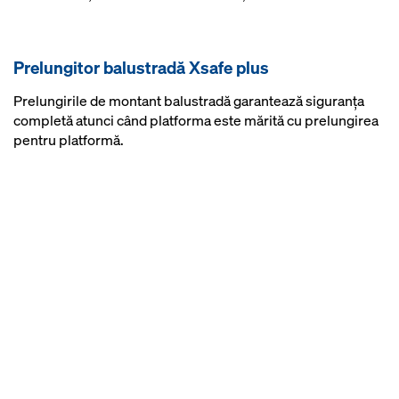
Prelungitor balustradă Xsafe plus
Prelungirile de montant balustradă garantează siguranţa
completă atunci când platforma este mărită cu prelungirea
pentru platformă.