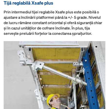
Tijă reglabilă Xsafe plus
Prin intermediul tijei reglabile Xsafe plus este posibilă o
ajustare a înclinării platformei până la +/- 5 grade. Nivelul
de lucru rămâne constant orizontal şi oferă siguranţă chiar
şi în cazul unităţilor de cofrare înclinate. În plus, tija
serveşte preluării forţelor la conectarea şpraiţurilor.