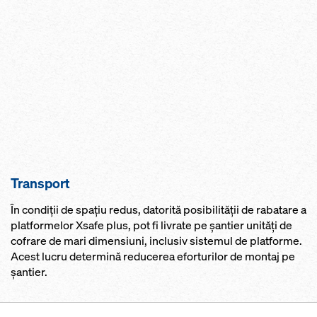
Transport
În condiţii de spaţiu redus, datorită posibilității de rabatare a
platformelor Xsafe plus, pot fi livrate pe şantier unităţi de
cofrare de mari dimensiuni, inclusiv sistemul de platforme.
Acest lucru determină reducerea eforturilor de montaj pe
şantier.