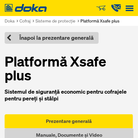
Doka
Doka
Cofraj
Sisteme de protecţie
Platformă Xsafe plus
Înapoi la prezentare generală
Platformă Xsafe
plus
Sistemul de siguranţă economic pentru cofrajele
pentru pereţi şi stâlpi
Prezentare generală
Manuale, Documente și Video