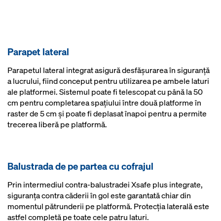
Parapet lateral
Parapetul lateral integrat asigură desfăşurarea în siguranţă
a lucrului, fiind conceput pentru utilizarea pe ambele laturi
ale platformei. Sistemul poate fi telescopat cu până la 50
cm pentru completarea spaţiului între două platforme în
raster de 5 cm şi poate fi deplasat înapoi pentru a permite
trecerea liberă pe platformă.
Balustrada de pe partea cu cofrajul
Prin intermediul contra-balustradei Xsafe plus integrate,
siguranţa contra căderii în gol este garantată chiar din
momentul pătrunderii pe platformă. Protecţia laterală este
astfel completă pe toate cele patru laturi.