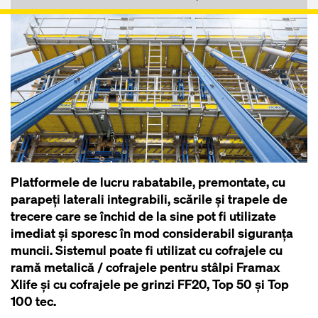
Platformele de lucru rabatabile, premontate, cu
parapeţi laterali integrabili, scările şi trapele de
trecere care se închid de la sine pot fi utilizate
imediat şi sporesc în mod considerabil siguranţa
muncii. Sistemul poate fi utilizat cu cofrajele cu
ramă metalică / cofrajele pentru stâlpi Framax
Xlife şi cu cofrajele pe grinzi FF20, Top 50 şi Top
100 tec.