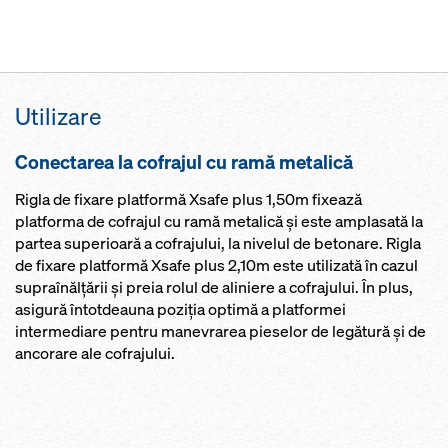
Utilizare
Conectarea la cofrajul cu ramă metalică
Rigla de fixare platformă Xsafe plus 1,50m fixează
platforma de cofrajul cu ramă metalică şi este amplasată la
partea superioară a cofrajului, la nivelul de betonare. Rigla
de fixare platformă Xsafe plus 2,10m este utilizată în cazul
supraînălţării şi preia rolul de aliniere a cofrajului. În plus,
asigură întotdeauna poziţia optimă a platformei
intermediare pentru manevrarea pieselor de legătură şi de
ancorare ale cofrajului.