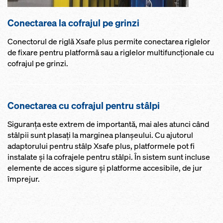
Conectarea la cofrajul pe grinzi
Conectorul de riglă Xsafe plus permite conectarea riglelor
de fixare pentru platformă sau a riglelor multifuncţionale cu
cofrajul pe grinzi.
Conectarea cu cofrajul pentru stâlpi
Siguranţa este extrem de importantă, mai ales atunci când
stâlpii sunt plasaţi la marginea planşeului. Cu ajutorul
adaptorului pentru stâlp Xsafe plus, platformele pot fi
instalate şi la cofrajele pentru stâlpi. În sistem sunt incluse
elemente de acces sigure şi platforme accesibile, de jur
împrejur.