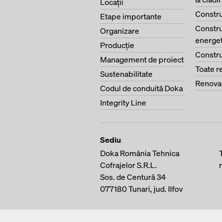
Locaţii
Constru
Etape importante
Constru
Organizare
energet
Producţie
Constru
Management de proiect
Toate r
Sustenabilitate
Renova
Codul de conduită Doka
Integrity Line
Sediu
Doka România Tehnica
Cofrajelor S.R.L.
Sos. de Centură 34
077180
Tunari, jud. Ilfov