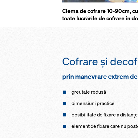
Clema de cofrare 10-90cm, cu r
toate lucrările de cofrare în d
Cofrare şi decof
prin manevrare extrem de
greutate redusă
dimensiuni practice
posibilitate de fixare a distanţei
element de fixare care nu poate