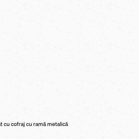
ât cu cofraj cu ramă metalică