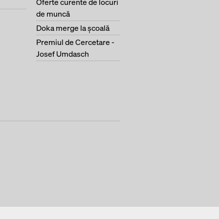
Oferte curente de locuri
de muncă
Doka merge la şcoală
Premiul de Cercetare -
Josef Umdasch