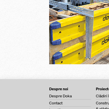
Despre noi
Proiect
Despre Doka
Clădiri 
Contact
Constru
& clădi