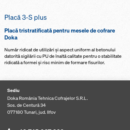
Placă 3-S plus
Placă tristratificată pentru mesele de cofrare
Doka
Număr ridicat de utilizări şi aspect uniform al betonului
datorită sigilării cu PU de înaltă calitate pentru o stabilitate
ridicată a formei şi risc minim de formare fisurilor.
Sediu
Doka România Tehnica Cofrajelor S.R.L.
Sos. de Centură 34
077180
Tunari, jud. Ilfov