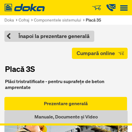
Doka
Doka
Cofraj
Componentele sistemului
Placă 3S
Înapoi la prezentare generală
Cumpară online
Placă 3S
Plăci tristratificate - pentru suprafeţe de beton
amprentate
Prezentare generală
Manuale, Documente și Video