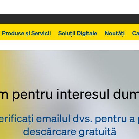
Produse și Servicii
Soluții Digitale
Noutăți
Ca
 pentru interesul du
ificați emailul dvs. pentru a 
descărcare gratuită