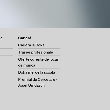
te
Carieră
Cariera la Doka
Trasee profesionale
Oferte curente de locuri
de muncă
Doka merge la şcoală
Premiul de Cercetare -
Josef Umdasch