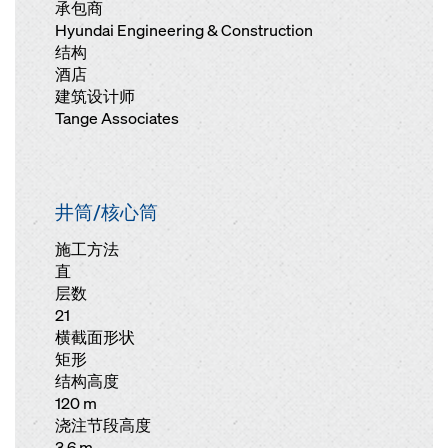
承包商
Hyundai Engineering & Construction
结构
酒店
建筑设计师
Tange Associates
井筒/核心筒
施工方法
直
层数
21
横截面形状
矩形
结构高度
120 m
浇注节段高度
3,6 m