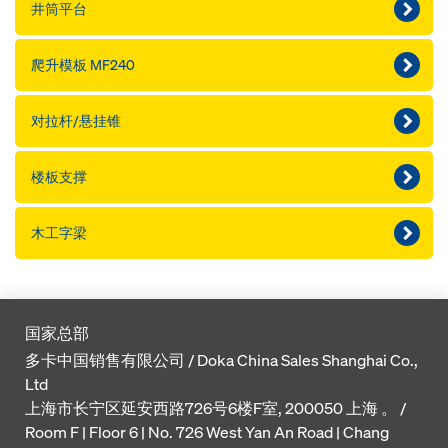
井筒平台
爬升模板 MF240
对拉杆/悬挂锥
楼板支撑
木工字梁
国家总部
多卡中国销售有限公司 / Doka China Sales Shanghai Co.,
Ltd
上海市长宁区延安西路726号6楼F室, 200050 上海 。 /
Room F | Floor 6 | No. 726 West Yan An Road | Chang