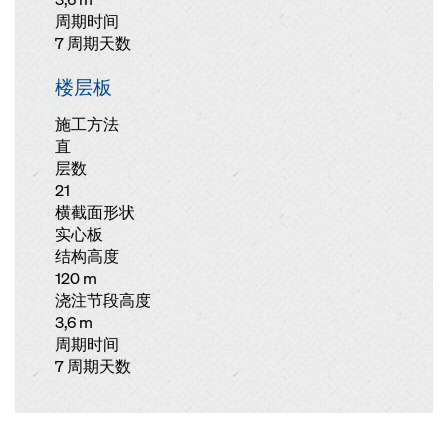
周期时间
7 周期天数
楼层板
施工方法
直
层数
21
横截面形状
实心板
结构高度
120 m
浇注节段高度
3,6 m
周期时间
7 周期天数