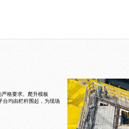
的严格要求。爬升模板
，所有平台均由栏杆围起，为现场
。