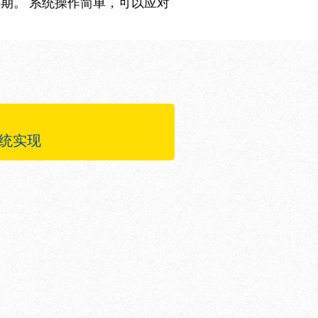
周期。 系统操作简单，可以应对
系统实现
可以适应于任何形状的
许在各种倾斜度的墙体
承载能力，所以只有少