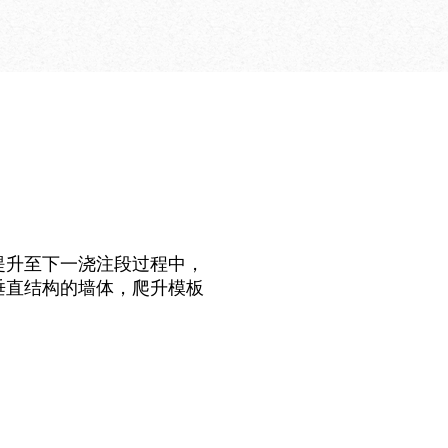
提升至下一浇注段过程中，
垂直结构的墙体，爬升模板