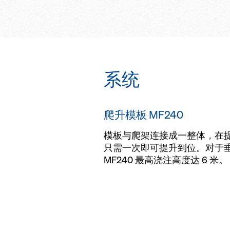
下通道
系统
爬升模板 MF240
模板与爬架连接成一整体，在
只需一次即可提升到位。对于
MF240 最高浇注高度达 6 米。