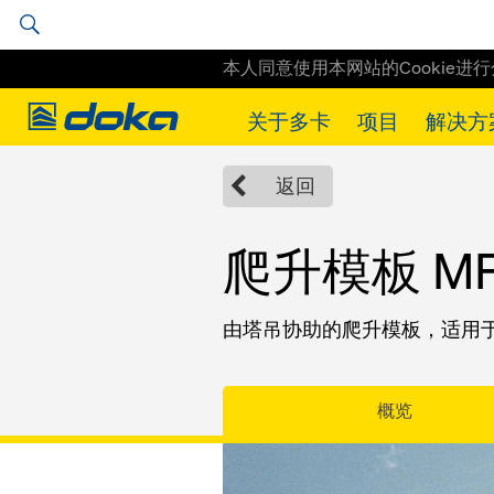
本人同意使用本网站的Cookie进
Doka
关于多卡
项目
解决方
Doka
Solutions
多卡爬模系统
爬升模板 MF240
返回
爬升模板 MF
由塔吊协助的爬升模板，适用
概览