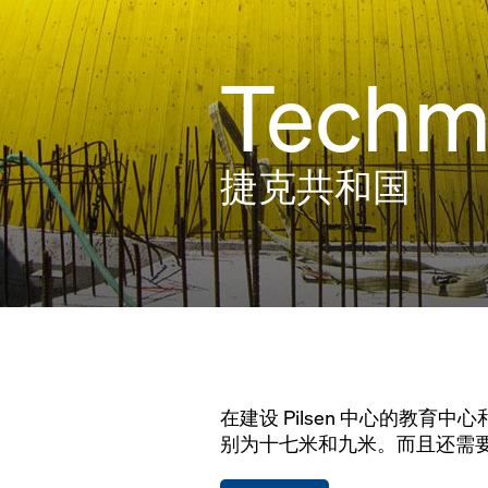
Tech
捷克共和国
在建设 Pilsen 中心的
别为十七米和九米。而且还需