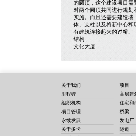
的圆顶，这个建设项目需
对两个圆顶共同进行规划
实施。而且还需要建造墙
体、支柱以及将新中心和
有建筑连接起来的过桥。
结构
文化大厦
关于我们
项目
里程碑
高层建
组织机构
住宅和
项目管理
桥梁
永续发展
发电厂
关于多卡
隧道