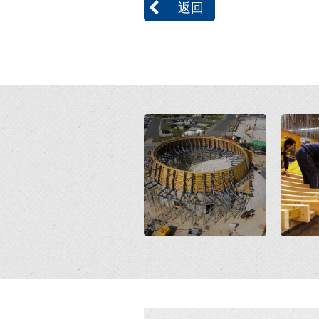
返回
Open
Open