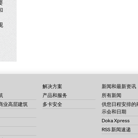
要
和
现
解决方案
新闻和最新资讯
筑
产品和服务
所有新闻
商业高层建筑
多卡安全
供您日程安排的
示会和日期
Doka Xpress
RSS 新闻速递