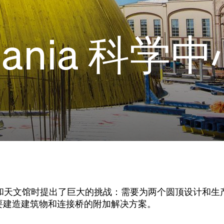
mania 科学
教育中心和天文馆时提出了巨大的挑战：需要为两个圆顶设计和
要建造建筑物和连接桥的附加解决方案。