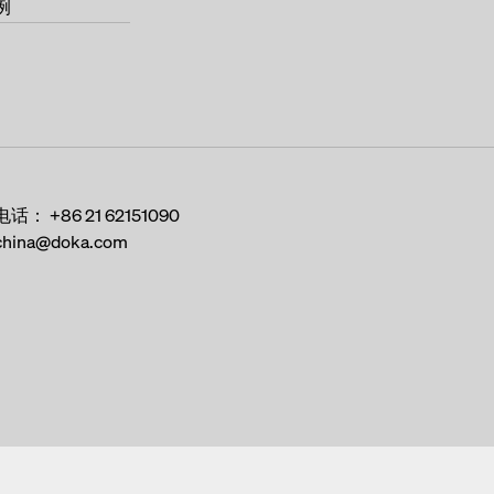
例
电话：
+86 21 62151090
china@doka.com