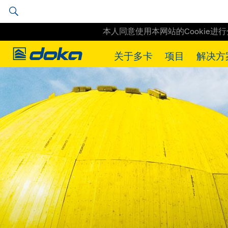
本人同意使用本网站的Cookie进
Doka
关于多卡
项目
解决方
Doka
工程实例
CZ_Techmania