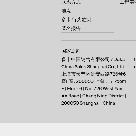
联系方式
工程实
地点
多卡 行为准则
匿名报告
国家总部
多卡中国销售有限公司 / Doka
China Sales Shanghai Co., Ltd
上海市长宁区延安西路726号6
楼F室, 200050 上海 。 / Room
F | Floor 6 | No. 726 West Yan
An Road | Chang Ning District |
200050 Shanghai | China