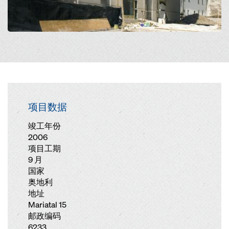
项目数据
竣工年份
2006
项目工期
9 月
国家
奥地利
地址
Mariatal 15
邮政编码
6233