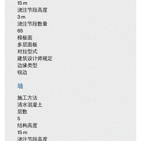
15 m
浇注节段高度
3 m
浇注节段数量
65
模板面
多层面板
对拉型式
建筑设计师规定
边缘类型
锐边
墙
施工方法
清水混凝土
层数
5
结构高度
15 m
浇注节段高度