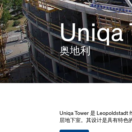
Uniqa
奥地利
Uniqa Tower 是 Leopol
层地下室。其设计是具有特色的“Q”