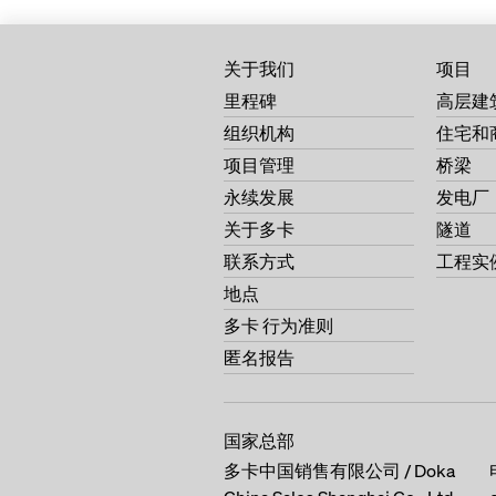
关于我们
项目
里程碑
高层建
组织机构
住宅和
项目管理
桥梁
永续发展
发电厂
关于多卡
隧道
联系方式
工程实
地点
多卡 行为准则
匿名报告
国家总部
多卡中国销售有限公司 / Doka