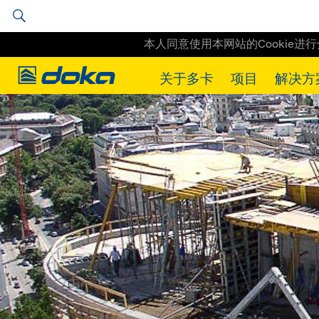
本人同意使用本网站的Cookie进
Doka
关于多卡
项目
解决方
Doka
工程实例
Uniqa Tower