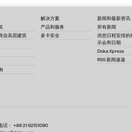
解决方案
新闻和最新资讯
筑
产品和服务
所有新闻
商业高层建筑
多卡安全
供您日程安排的
示会和日期
Doka Xpress
RSS 新闻速递
例
电话：
+86 21 62151090