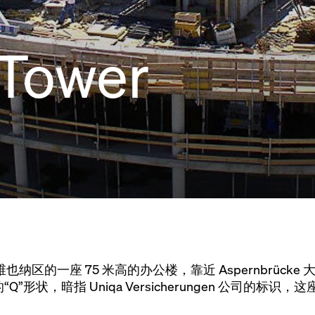
 Tower
dstadt 维也纳区的一座 75 米高的办公楼，靠近 Aspernbrüc
形状，暗指 Uniqa Versicherungen 公司的标