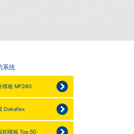
的系统
模板 MF240
 Dokaflex
积模板 Top 50