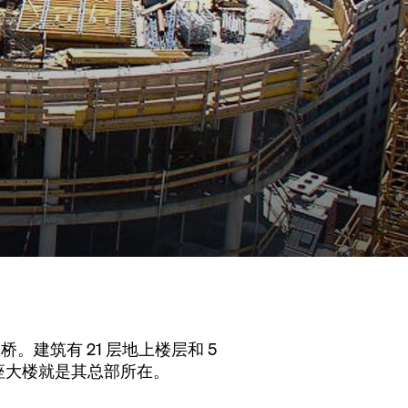
ke 大桥。建筑有 21 层地上楼层和 5
识，这座大楼就是其总部所在。