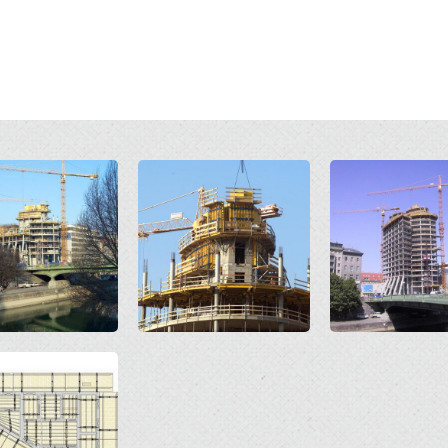
Open
Open