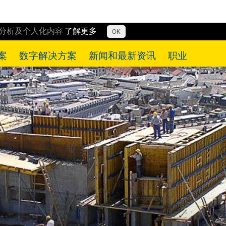
行分析及个人化内容
了解更多
OK
案
数字解决方案
新闻和最新资讯
职业