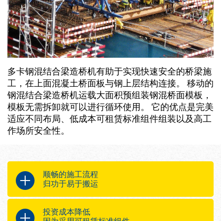
多卡钢混结合梁造桥机有助于实现快速安全的桥梁施
工，在上面混凝土桥面板与钢上层结构连接。 移动的
钢混结合梁造桥机运载大面积预组装钢混桥面模板，
模板无需拆卸就可以进行循环使用。 它的优点是完美
适应不同布局、低成本可租赁标准组件组装以及高工
作场所安全性。
顺畅的施工流程
归功于易于搬运
低自重和高承重能力
投资成本降低
每周可完成一个浇筑断面