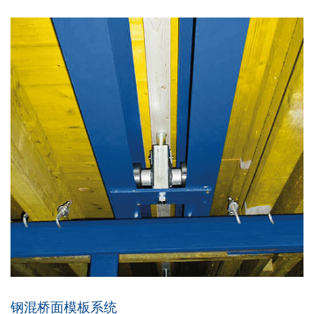
钢混桥面模板系统