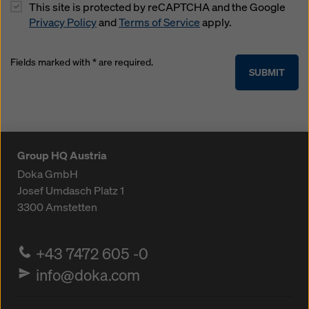
This site is protected by reCAPTCHA and the Google
Privacy Policy
and
Terms of Service
apply.
Fields marked with * are required.
SUBMIT
Group HQ Austria
Doka GmbH
Josef Umdasch Platz 1
3300
Amstetten
+43 7472 605 -0
info@doka.com