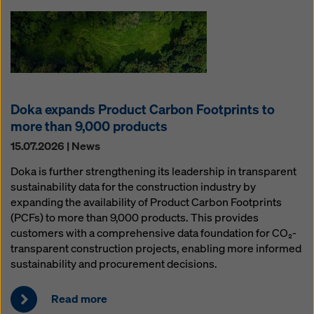
Doka expands Product Carbon Footprints to
more than 9,000 products
15.07.2026 | News
Doka is further strengthening its leadership in transparent
sustainability data for the construction industry by
expanding the availability of Product Carbon Footprints
(PCFs) to more than 9,000 products. This provides
customers with a comprehensive data foundation for CO₂-
transparent construction projects, enabling more informed
sustainability and procurement decisions.
Read more