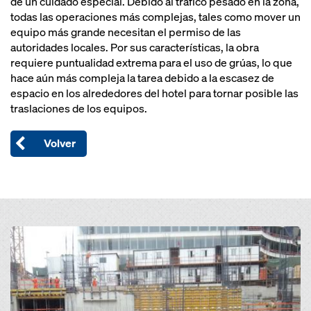
de un cuidado especial. Debido al tráfico pesado en la zona,
todas las operaciones más complejas, tales como mover un
equipo más grande necesitan el permiso de las
autoridades locales. Por sus características, la obra
requiere puntualidad extrema para el uso de grúas, lo que
hace aún más compleja la tarea debido a la escasez de
espacio en los alrededores del hotel para tornar posible las
traslaciones de los equipos.
Volver
Open