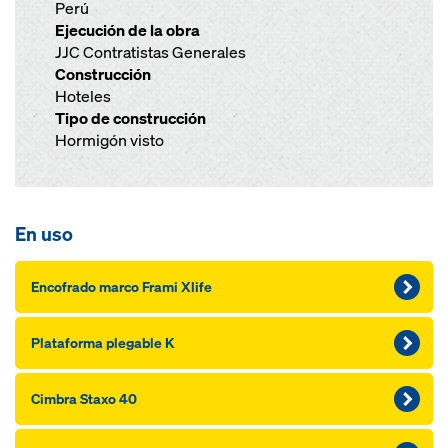
Perú
Ejecución de la obra
JJC Contratistas Generales
Construcción
Hoteles
Tipo de construcción
Hormigón visto
En uso
Encofrado marco Frami Xlife
Plataforma plegable K
Cimbra Staxo 40