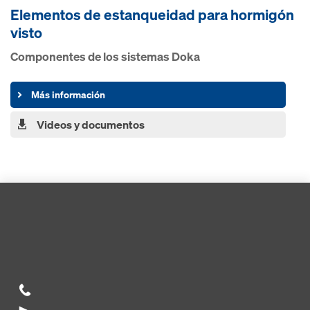
Elementos de estanqueidad para hormigón
visto
Componentes de los sistemas Doka
Más información
Videos y documentos