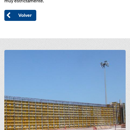
muy estrictamente.
Volver
Open