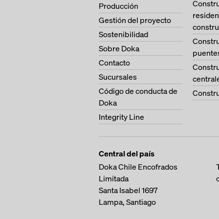
Constr
Producción
residen
Gestión del proyecto
constru
Sostenibilidad
Constr
Sobre Doka
puente
Contacto
Constr
Sucursales
central
Código de conducta de
Constru
Doka
Integrity Line
Central del país
Doka Chile Encofrados
Limitada
Santa Isabel 1697
Lampa, Santiago