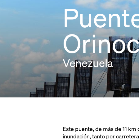
Puente
Orino
Venezuela
Este puente, de más de 11 km d
inundación, tanto por carretera