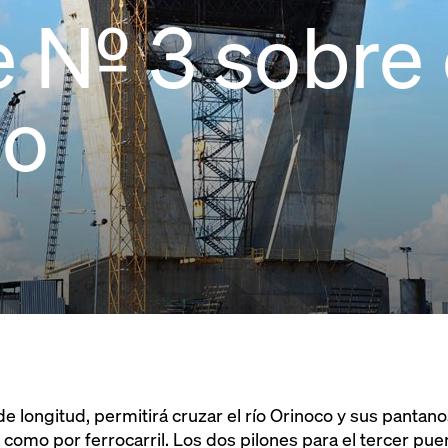
 Nº 3 sobre 
co
e longitud, permitirá cruzar el río Orinoco y sus pantano
 como por ferrocarril. Los dos pilones para el tercer pue