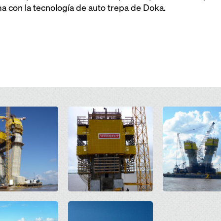
 con la tecnología de auto trepa de Doka.
Open
Open
Open