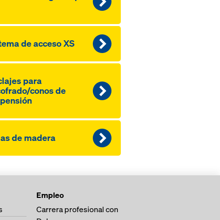
tema de acceso XS
lajes para
ofrado/conos de
pensión
gas de madera
Empleo
s
Carrera profesional con