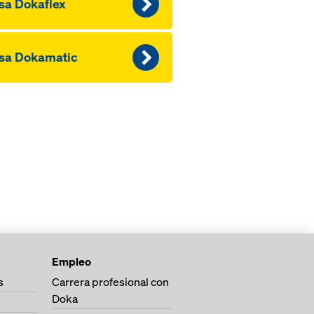
sa Dokaflex
sa Dokamatic
Empleo
s
Carrera profesional con
Doka