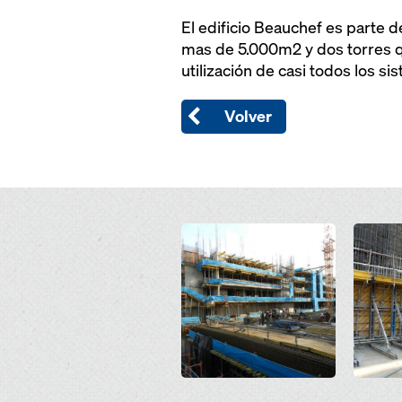
El edificio Beauchef es parte d
mas de 5.000m2 y dos torres qu
utilización de casi todos los s
Volver
Open
Open