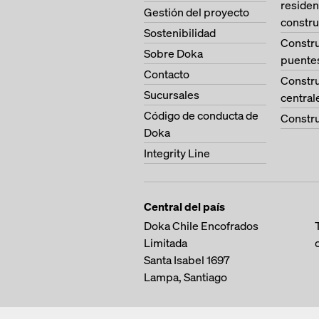
residen
Gestión del proyecto
constru
Sostenibilidad
Constr
Sobre Doka
puente
Contacto
Constr
Sucursales
central
Código de conducta de
Constru
Doka
Integrity Line
Central del país
Doka Chile Encofrados
Limitada
Santa Isabel 1697
Lampa, Santiago