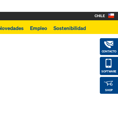
CHILE
Novedades
Empleo
Sostenibilidad
CONTACTO
SOFTWARE
SHOP