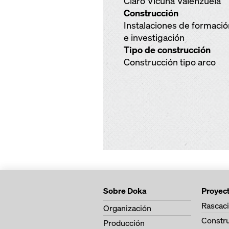
Claro Vicuña Valenzuela
Construcción
Instalaciones de formació
e investigación
Tipo de construcción
Construcción tipo arco
Sobre Doka
Proyec
Rascaci
Organización
Constr
Producción