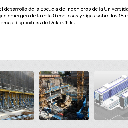
el desarrollo de la Escuela de Ingenieros de la Universi
e emergen de la cota 0 con losas y vigas sobre los 18 mt
istemas disponibles de Doka Chile.
Open
Open