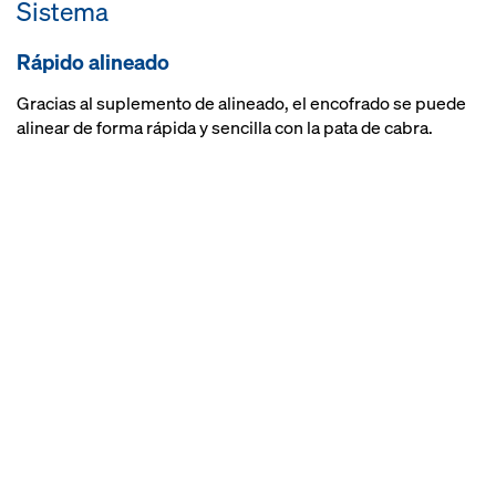
Sistema
encofrado gracias a prácticos
accesorios como puntales,
Rápido alineado
sistemas de desplazamiento, etc.
Gracias al suplemento de alineado, el encofrado se puede
alinear de forma rápida y sencilla con la pata de cabra.