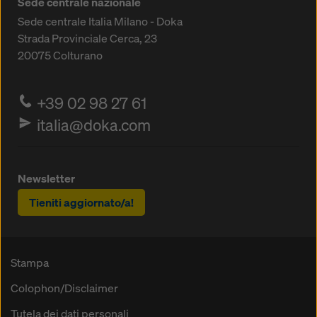
Sede centrale nazionale
Sede centrale Italia Milano - Doka
Strada Provinciale Cerca, 23
20075
Colturano
+39 02 98 27 61
italia@doka.com
Newsletter
Tieniti aggiornato/a!
Stampa
Colophon/Disclaimer
Tutela dei dati personali