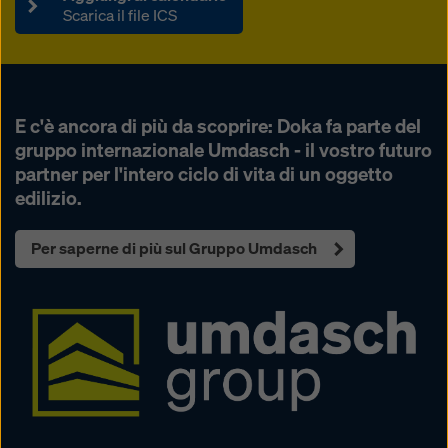
Scarica il file ICS
E c'è ancora di più da scoprire: Doka fa parte del
gruppo internazionale Umdasch - il vostro futuro
partner per l'intero ciclo di vita di un oggetto
edilizio.
Per saperne di più sul Gruppo Umdasch