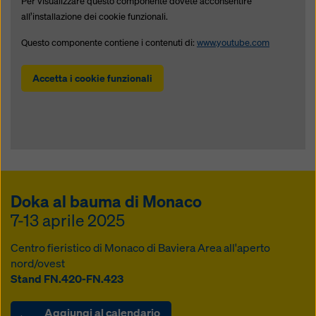
Per visualizzare questo componente dovete acconsentire
all’installazione dei cookie funzionali.
Questo componente contiene i contenuti di:
www.youtube.com
Accetta i cookie funzionali
Doka al bauma di Monaco
7-13 aprile 2025
Centro fieristico di Monaco di Baviera Area all'aperto
nord/ovest
Stand FN.420-FN.423
Aggiungi al calendario