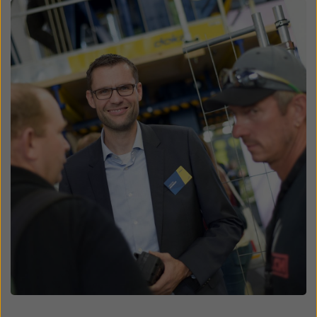
Open
Open