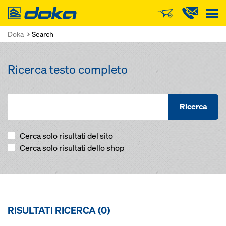
Doka
Doka
Search
Ricerca testo completo
Ricerca
Cerca solo risultati del sito
Cerca solo risultati dello shop
RISULTATI RICERCA (
0
)