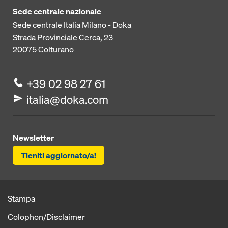
Sede centrale nazionale
Sede centrale Italia Milano - Doka
Strada Provinciale Cerca, 23
20075
Colturano
+39 02 98 27 61
italia@doka.com
Newsletter
Tieniti aggiornato/a!
Stampa
Colophon/Disclaimer