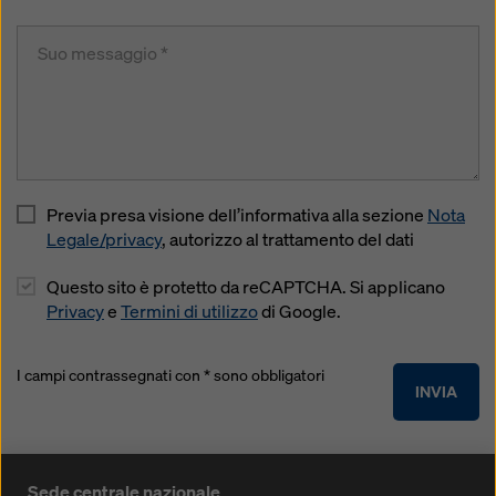
Previa presa visione dell’informativa alla sezione
Nota
Legale/privacy
, autorizzo al trattamento del dati
Questo sito è protetto da reCAPTCHA. Si applicano
Privacy
e
Termini di utilizzo
di Google.
I campi contrassegnati con * sono obbligatori
INVIA
Sede centrale nazionale