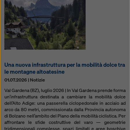
Una nuova infrastruttura per la mobilità dolce tra
le montagne altoatesine
01.07.2026 | Notizie
Val Gardena (BZ), luglio 2026 | In Val Gardena prende forma
un’infrastruttura destinata a cambiare la mobilità dolce
dell’Alto Adige: una passerella ciclopedonale in acciaio ad
arco da 80 metri, commissionata dalla Provincia autonoma
di Bolzano nell’ambito del Piano della mobilità ciclistica. Per
affrontare le sfide costruttive del varo — geometrie
tridimensionali complesse, spazi limitati e aree boschive