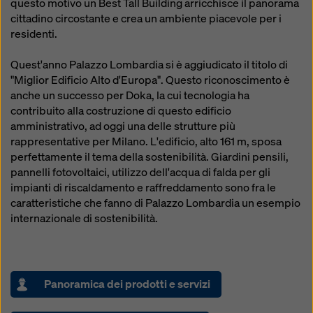
questo motivo un Best Tall Building arricchisce il panorama
cittadino circostante e crea un ambiente piacevole per i
residenti.
Quest'anno Palazzo Lombardia si è aggiudicato il titolo di
"Miglior Edificio Alto d'Europa". Questo riconoscimento è
anche un successo per Doka, la cui tecnologia ha
contribuito alla costruzione di questo edificio
amministrativo, ad oggi una delle strutture più
rappresentative per Milano. L'edificio, alto 161 m, sposa
perfettamente il tema della sostenibilità. Giardini pensili,
pannelli fotovoltaici, utilizzo dell'acqua di falda per gli
impianti di riscaldamento e raffreddamento sono fra le
caratteristiche che fanno di Palazzo Lombardia un esempio
internazionale di sostenibilità.
Panoramica dei prodotti e servizi