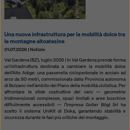
Una nuova infrastruttura per la mobilità dolce tra
le montagne altoatesine
01.07.2026 | Notizie
Val Gardena (BZ), luglio 2026 | In Val Gardena prende forma
un’infrastruttura destinata a cambiare la mobilità dolce
dell’Alto Adige: una passerella ciclopedonale in acciaio ad
arco da 80 metri, commissionata dalla Provincia autonoma
di Bolzano nell’ambito del Piano della mobilità ciclistica. Per
affrontare le sfide costruttive del varo — geometrie
tridimensionali complesse, spazi limitati e aree boschive
difficilmente accessibili — l’Impresa Goller Bögl Srl ha
scelto il sistema UniKit di Doka, garantendo stabilità e
sicurezza durante le fasi più critiche del montaggio.