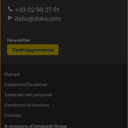
+39 02 98 27 61
italia@doka.com
Newsletter
Tieniti aggiornato/a!
Stampa
Colophon/Disclaimer
Tutela dei dati personali
Condizioni di fornitura
Cookies
A company of Umdasch Group