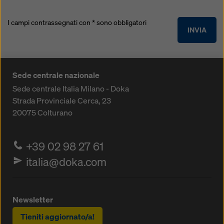
I campi contrassegnati con * sono obbligatori
INVIA
Sede centrale nazionale
Sede centrale Italia Milano - Doka
Strada Provinciale Cerca, 23
20075
Colturano
+39 02 98 27 61
italia@doka.com
Newsletter
Tieniti aggiornato/a!