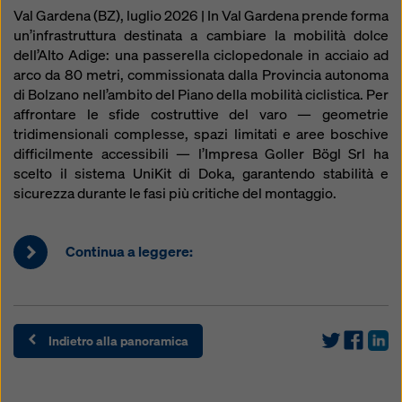
Val Gardena (BZ), luglio 2026 | In Val Gardena prende forma
un’infrastruttura destinata a cambiare la mobilità dolce
dell’Alto Adige: una passerella ciclopedonale in acciaio ad
arco da 80 metri, commissionata dalla Provincia autonoma
di Bolzano nell’ambito del Piano della mobilità ciclistica. Per
affrontare le sfide costruttive del varo — geometrie
tridimensionali complesse, spazi limitati e aree boschive
difficilmente accessibili — l’Impresa Goller Bögl Srl ha
scelto il sistema UniKit di Doka, garantendo stabilità e
sicurezza durante le fasi più critiche del montaggio.
Continua a leggere:
Indietro alla panoramica