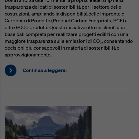
Doka rafforza ulteriormente la propria leadership nella
trasparenza dei dati di sostenibilità per il settore delle
costruzioni, ampliando la disponibilità delle Impronte di
Carbonio di Prodotto (Product Carbon Footprints, PCF) a
oltre 9.000 prodotti. Questa iniziativa offre ai clienti una
base dati completa per realizzare progetti edilizi con una
maggiore trasparenza sulle emissioni di CO₂, consentendo
decisioni più consapevoli in materia di sostenibilità e
approvvigionamento.
Continua a leggere: