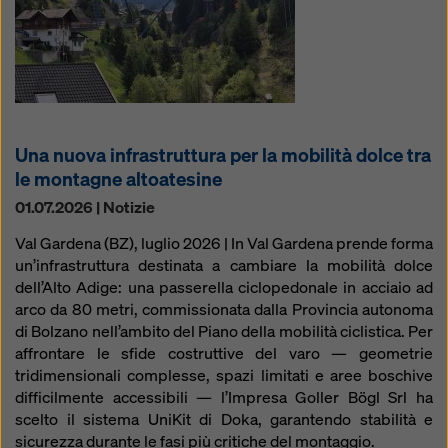
Una nuova infrastruttura per la mobilità dolce tra
le montagne altoatesine
01.07.2026 | Notizie
Val Gardena (BZ), luglio 2026 | In Val Gardena prende forma
un’infrastruttura destinata a cambiare la mobilità dolce
dell’Alto Adige: una passerella ciclopedonale in acciaio ad
arco da 80 metri, commissionata dalla Provincia autonoma
di Bolzano nell’ambito del Piano della mobilità ciclistica. Per
affrontare le sfide costruttive del varo — geometrie
tridimensionali complesse, spazi limitati e aree boschive
difficilmente accessibili — l’Impresa Goller Bögl Srl ha
scelto il sistema UniKit di Doka, garantendo stabilità e
sicurezza durante le fasi più critiche del montaggio.