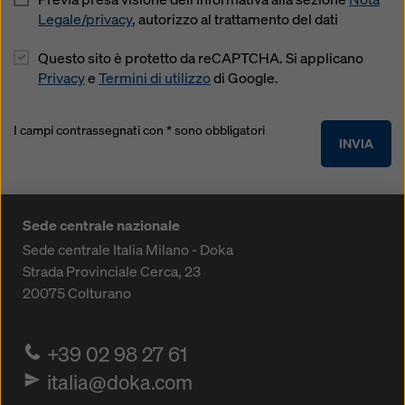
Legale/privacy
, autorizzo al trattamento del dati
Questo sito è protetto da reCAPTCHA. Si applicano
Privacy
e
Termini di utilizzo
di Google.
I campi contrassegnati con * sono obbligatori
INVIA
Sede centrale nazionale
Sede centrale Italia Milano - Doka
Strada Provinciale Cerca, 23
20075
Colturano
+39 02 98 27 61
italia@doka.com