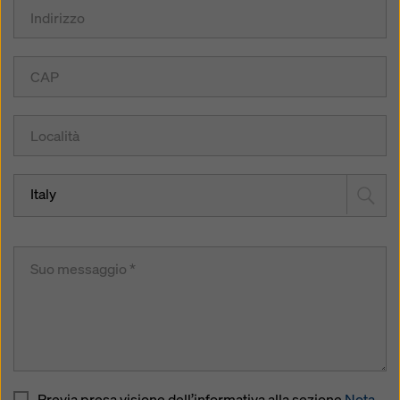
Italy
Previa presa visione dell’informativa alla sezione
Nota