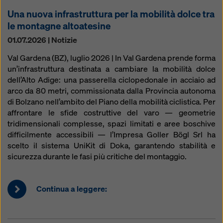
Una nuova infrastruttura per la mobilità dolce tra
le montagne altoatesine
01.07.2026 | Notizie
Val Gardena (BZ), luglio 2026 | In Val Gardena prende forma
un’infrastruttura destinata a cambiare la mobilità dolce
dell’Alto Adige: una passerella ciclopedonale in acciaio ad
arco da 80 metri, commissionata dalla Provincia autonoma
di Bolzano nell’ambito del Piano della mobilità ciclistica. Per
affrontare le sfide costruttive del varo — geometrie
tridimensionali complesse, spazi limitati e aree boschive
difficilmente accessibili — l’Impresa Goller Bögl Srl ha
scelto il sistema UniKit di Doka, garantendo stabilità e
sicurezza durante le fasi più critiche del montaggio.
Continua a leggere: