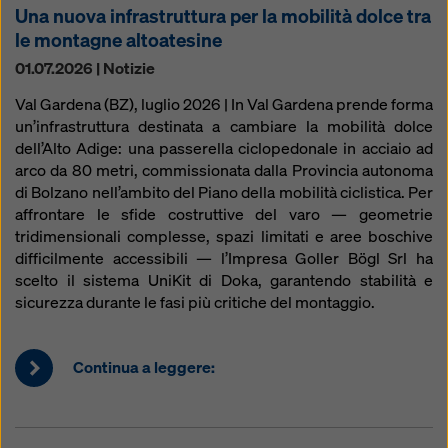
Una nuova infrastruttura per la mobilità dolce tra
le montagne altoatesine
01.07.2026 | Notizie
Val Gardena (BZ), luglio 2026 | In Val Gardena prende forma
un’infrastruttura destinata a cambiare la mobilità dolce
dell’Alto Adige: una passerella ciclopedonale in acciaio ad
arco da 80 metri, commissionata dalla Provincia autonoma
di Bolzano nell’ambito del Piano della mobilità ciclistica. Per
affrontare le sfide costruttive del varo — geometrie
tridimensionali complesse, spazi limitati e aree boschive
difficilmente accessibili — l’Impresa Goller Bögl Srl ha
scelto il sistema UniKit di Doka, garantendo stabilità e
sicurezza durante le fasi più critiche del montaggio.
Continua a leggere: