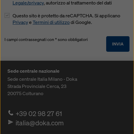
Legale/privacy
, autorizzo al trattamento del dati
Questo sito è protetto da reCAPTCHA. Si applicano
Privacy
e
Termini di utilizzo
di Google.
I campi contrassegnati con * sono obbligatori
INVIA
Sede centrale nazionale
Sede centrale Italia Milano - Doka
Strada Provinciale Cerca, 23
20075
Colturano
+39 02 98 27 61
italia@doka.com