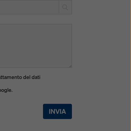
rattamento del dati
oogle.
INVIA