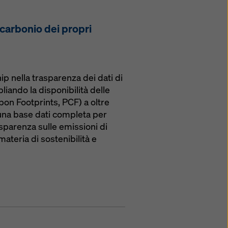
 carbonio dei propri
p nella trasparenza dei dati di
pliando la disponibilità delle
on Footprints, PCF) a oltre
i una base dati completa per
asparenza sulle emissioni di
ateria di sostenibilità e