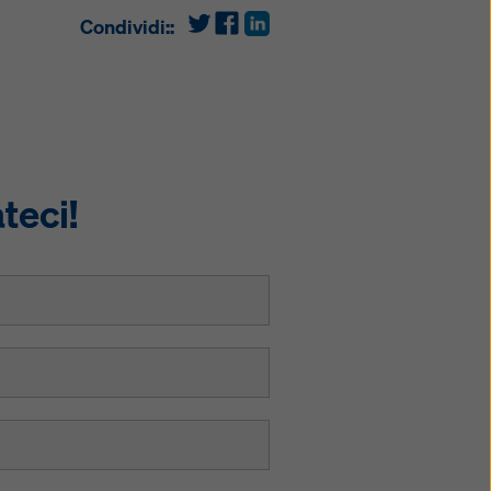
Condividi::
teci!