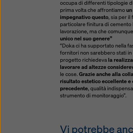
occupa di differenti tipologie di
prima volta che affrontiamo
un
impegnativo questo
, sia per i
particolare finitura di cemento l
lavorazione, ma che comunque
unico nel suo genere”
“Doka ci ha supportato nella f
fornitori non sarebbero stati i
progetto richiedeva
la realizz
lavorare ad altezze considerev
le cose.
Grazie anche alla col
risultato estetico eccellente e
precedente
, qualità indispensa
strumento di monitoraggio”.
Vi potrebbe anc