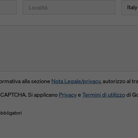
Italy
formativa alla sezione
Nota Legale/privacy
, autorizzo al t
reCAPTCHA. Si applicano
Privacy
e
Termini di utilizzo
di G
obbligatori