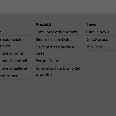
i
Prodotti
News
e
Tutti i prodotti e servizi
Tutte le news
 residenziale e
Sicurezza con Doka
DokaXpress
ciale
Calcestruzzo faccia a
RSS Feed
ione di ponti
vista
ione di centrali
Forum Doka
ione di gallerie
Impronta di carbonio del
prodotto
e referenze