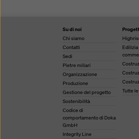
Su di noi
Progett
Chi siamo
Highris
Contatti
Edilizia
commer
Sedi
Costruz
Pietre miliari
Costruz
Organizzazione
Costruz
Produzione
Tutte l
Gestione del progetto
Sostenibilità
Codice di
comportamento di Doka
GmbH
Integrity Line