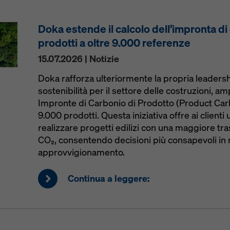
Doka estende il calcolo dell’impronta di
prodotti a oltre 9.000 referenze
15.07.2026 | Notizie
Doka rafforza ulteriormente la propria leadershi
sostenibilità per il settore delle costruzioni, am
Impronte di Carbonio di Prodotto (Product Carb
9.000 prodotti. Questa iniziativa offre ai client
realizzare progetti edilizi con una maggiore tr
CO₂, consentendo decisioni più consapevoli in m
approvvigionamento.
Continua a leggere: