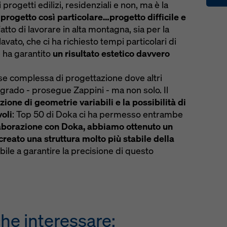
 progetti edilizi, residenziali e non, ma è la
 progetto così particolare…progetto difficile e
l fatto di lavorare in alta montagna, sia per la
avato, che ci ha richiesto tempi particolari di
 ha garantito
un risultato estetico davvero
ase complessa di progettazione dove altri
n grado - prosegue Zappini - ma non solo. Il
azione di geometrie variabili e la possibilità di
oli
: Top 50 di Doka ci ha permesso entrambe
laborazione con Doka, abbiamo ottenuto un
 creato una struttura molto più stabile della
bile a garantire la precisione di questo
he interessare: