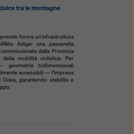
 dolce tra le montagne
 prende forma un’infrastruttura
l’Alto Adige: una passerella
 commissionata dalla Provincia
ella mobilità ciclistica. Per
— geometrie tridimensionali
cilmente accessibili — l’Impresa
i Doka, garantendo stabilità e
ggio.