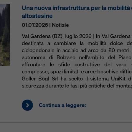
Una nuova infrastruttura per la mobilità
altoatesine
01.07.2026 | Notizie
Val Gardena (BZ), luglio 2026 | In Val Gardena
destinata a cambiare la mobilità dolce del
ciclopedonale in acciaio ad arco da 80 metri,
autonoma di Bolzano nell’ambito del Piano d
affrontare le sfide costruttive del varo 
complesse, spazi limitati e aree boschive diffi
Goller Bögl Srl ha scelto il sistema UniKit d
sicurezza durante le fasi più critiche del monta
Continua a leggere: