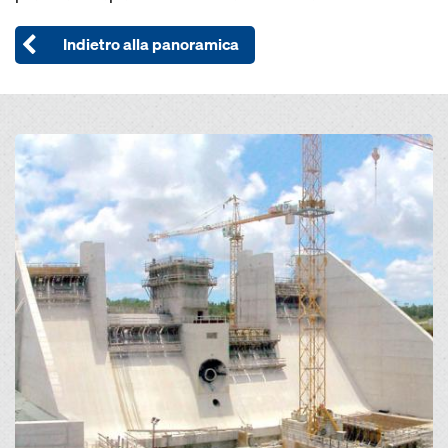
Indietro alla panoramica
Open