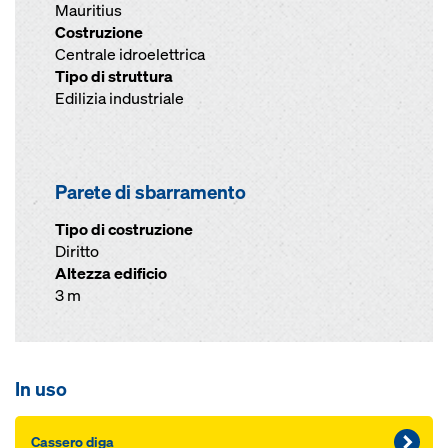
Mauritius
Costruzione
Centrale idroelettrica
Tipo di struttura
Edilizia industriale
Parete di sbarramento
Tipo di costruzione
Diritto
Altezza edificio
3 m
In uso
Cas­sero diga