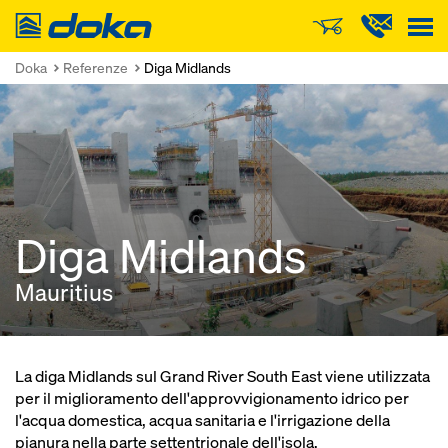
Doka
Doka
Referenze
Diga Midlands
Diga Midlands
Mauritius
La diga Midlands sul Grand River South East viene utilizzata
per il miglioramento dell'approvvigionamento idrico per
l'acqua domestica, acqua sanitaria e l'irrigazione della
pianura nella parte settentrionale dell'isola.