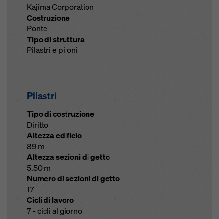
Kajima Corporation
Costruzione
Ponte
Tipo di struttura
Pilastri e piloni
Pilastri
Tipo di costruzione
Diritto
Altezza edificio
89 m
Altezza sezioni di getto
5.50 m
Numero di sezioni di getto
17
Cicli di lavoro
7 - cicli al giorno