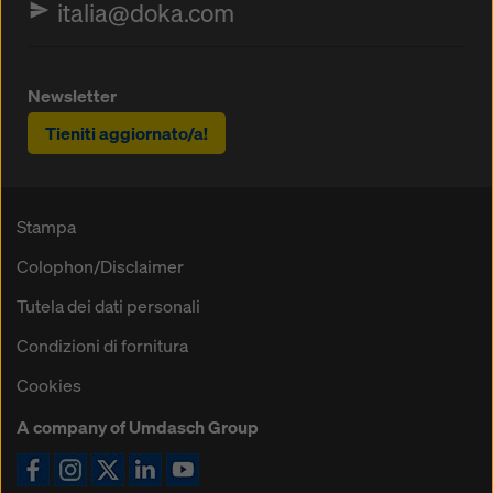
italia@doka.com
Newsletter
Tieniti aggiornato/a!
Stampa
Colophon/Disclaimer
Tutela dei dati personali
Condizioni di fornitura
Cookies
A company of Umdasch Group
Icona Facebook
Icona Instagram
Icona X
Icona LinkedIn
Icona YouTube