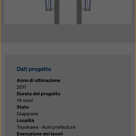
Dati progetto
Anno di ultimazione
2011
Durata del progetto
14 mesi
Stato
Giappone
Località
Toyokawa - Achi prefecture
Esecuzione dei lavori