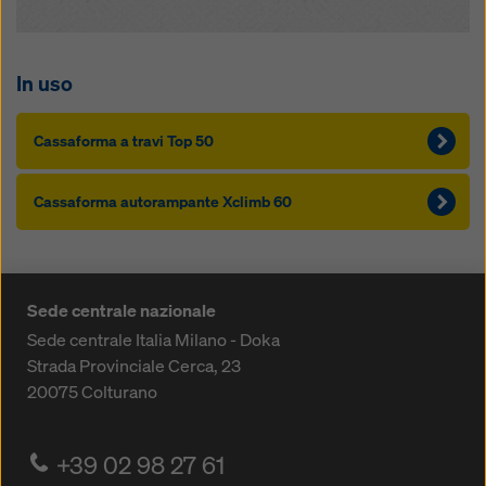
In uso
Cas­saforma a travi Top 50
Cas­saforma autorampante Xclimb 60
Sede centrale nazionale
Sede centrale Italia Milano - Doka
Strada Provinciale Cerca, 23
20075
Colturano
+39 02 98 27 61