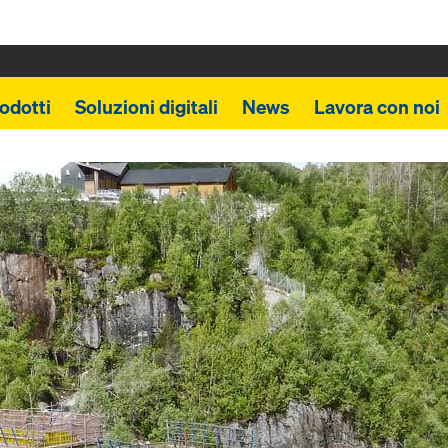
odotti
Soluzioni digitali
News
Lavora con noi