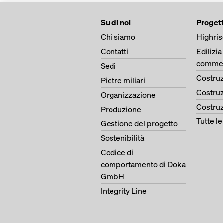
Su di noi
Progett
Chi siamo
Highris
Contatti
Edilizia
commer
Sedi
Costruz
Pietre miliari
Costruz
Organizzazione
Costruz
Produzione
Tutte l
Gestione del progetto
Sostenibilità
Codice di
comportamento di Doka
GmbH
Integrity Line