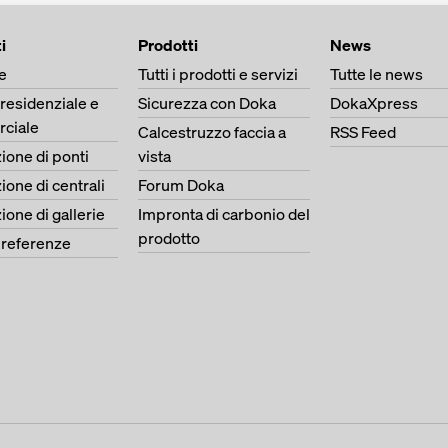
i
Prodotti
News
e
Tutti i prodotti e servizi
Tutte le news
 residenziale e
Sicurezza con Doka
DokaXpress
ciale
Calcestruzzo faccia a
RSS Feed
ione di ponti
vista
ione di centrali
Forum Doka
ione di gallerie
Impronta di carbonio del
prodotto
e referenze