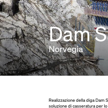
Dam S
Norvegia
Realizzazione della diga Dam S
soluzione di casseratura per l