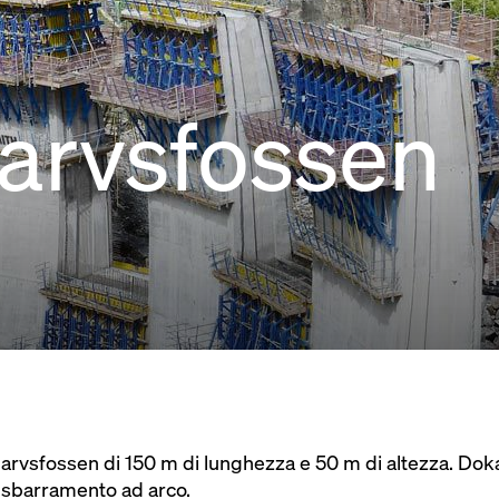
arvsfossen
arvsfossen di 150 m di lunghezza e 50 m di altezza. Dok
o sbarramento ad arco.