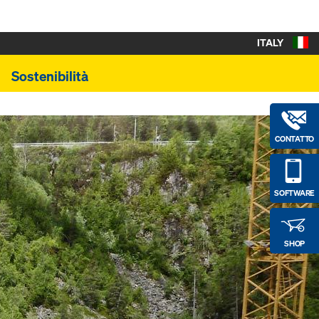
ITALY
Sostenibilità
CONTATTO
SOFTWARE
SHOP