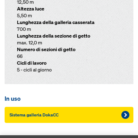
12,50 m
Altezza luce
5,50 m
Lunghezza della galleria casserata
700 m
Lunghezza della sezione di getto
max. 12,0 m
Numero di sezioni di getto
66
Cicli di lavoro
5 - cicli al giorno
In uso
Sistema galleria DokaCC