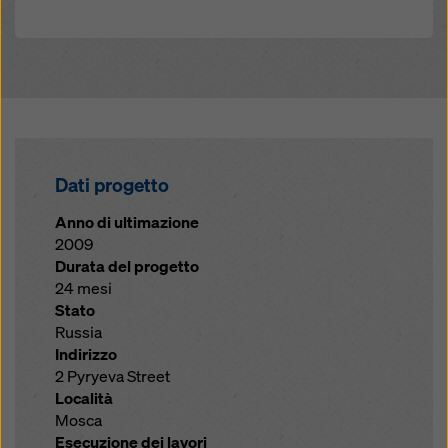
Dati progetto
Anno di ultimazione
2009
Durata del progetto
24 mesi
Stato
Russia
Indirizzo
2 Pyryeva Street
Località
Mosca
Esecuzione dei lavori