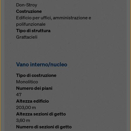
Don-Stroy
Costruzione
Edificio per uffici, amministrazione e
polifunzionale
Tipo di struttura
Grattacieli
Vano interno/nucleo
Tipo di costruzione
Monolitico
Numero dei piani
47
Altezza edificio
203,00 m
Altezza sezioni di getto
3,60 m
Numero di sezioni di getto