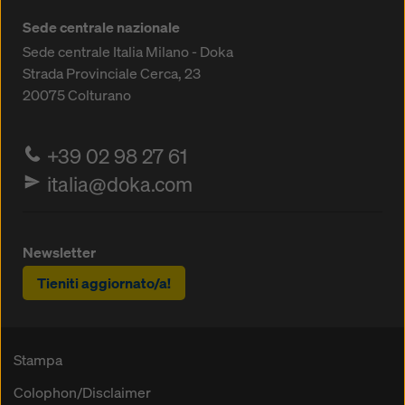
Sede centrale nazionale
Sede centrale Italia Milano - Doka
Strada Provinciale Cerca, 23
20075
Colturano
+39 02 98 27 61
italia@doka.com
Newsletter
Tieniti aggiornato/a!
Stampa
Colophon/Disclaimer