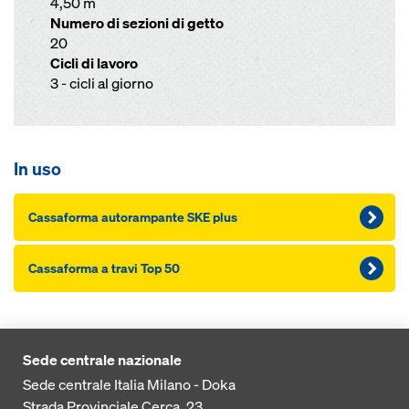
4,50 m
Numero di sezioni di getto
20
Cicli di lavoro
3 - cicli al giorno
In uso
Cas­saforma autorampante SKE plus
Cas­saforma a travi Top 50
Sede centrale nazionale
Sede centrale Italia Milano - Doka
Strada Provinciale Cerca, 23