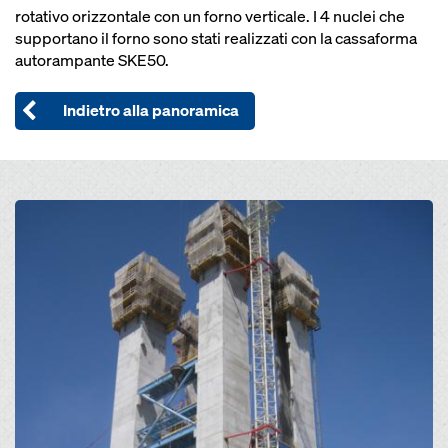
rotativo orizzontale con un forno verticale. I 4 nuclei che
supportano il forno sono stati realizzati con la cassaforma
autorampante SKE50.
Indietro alla panoramica
Open