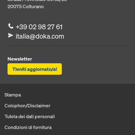
20075
Colturano
+39 02 98 27 61
italia@doka.com
Newsletter
Tieniti aggiornato/a!
Stampa
Colophon/Disclaimer
Tutela dei dati personali
Condizioni di fornitura