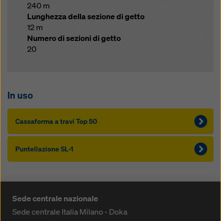
240 m
Lunghezza della sezione di getto
12 m
Numero di sezioni di getto
20
In uso
Cas­saforma a travi Top 50
Puntellazione SL-1
Sede centrale nazionale
Sede centrale Italia Milano - Doka