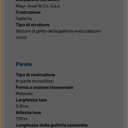
Mayr Josef & Co. S.a.s.
Costruzione
Galleria
Tipo di struttura
Sezioni di getto della galleria realizzata per
conci
Parete
Tipo di costruzione
In parte monolitico
Forma a sezione trasversale
Rotondo
Larghezza luce
5,10 m
Altezza luce
7,19 m
Lunghezza della galleria casserata