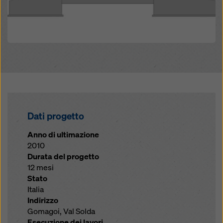
Dati progetto
Anno di ultimazione
2010
Durata del progetto
12 mesi
Stato
Italia
Indirizzo
Gomagoi, Val Solda
Esecuzione dei lavori