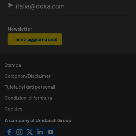
italia@doka.com
Newsletter
Tieniti aggiornato/a!
Stampa
Colophon/Disclaimer
Tutela dei dati personali
Condizioni di fornitura
Cookies
A company of Umdasch Group
Icona Facebook
Icona Instagram
Icona X
Icona LinkedIn
Icona YouTube