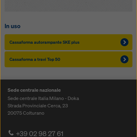
In uso
Cas­saforma autorampante SKE plus
Cas­saforma a travi Top 50
Sede centrale nazionale
Sede centrale Italia Milano - Doka
Strada Provinciale Cerca, 23
20075
Colturano
+39 02 98 27 61