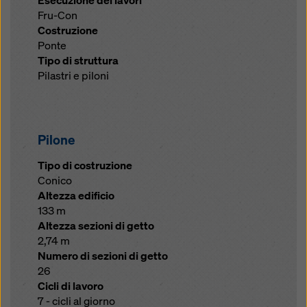
Esecuzione dei lavori
Fru-Con
Costruzione
Ponte
Tipo di struttura
Pilastri e piloni
Pilone
Tipo di costruzione
Conico
Altezza edificio
133 m
Altezza sezioni di getto
2,74 m
Numero di sezioni di getto
26
Cicli di lavoro
7 - cicli al giorno