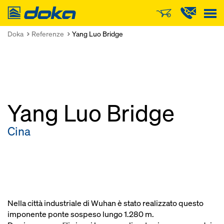
Doka
Doka
Referenze
Yang Luo Bridge
Yang Luo Bridge
Cina
Nella città industriale di Wuhan è stato realizzato questo
imponente ponte sospeso lungo 1.280 m.