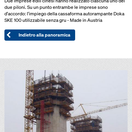
Due imprese edili cinesi hanno realizzato ciascuna uno dei
due piloni. Su un punto entrambe le imprese sono
d'accordo: l'impiego della cassaforma autorampante Doka
SKE 100 utilizzabile senza gru - Made in Austria
Indietro alla panoramica
Open