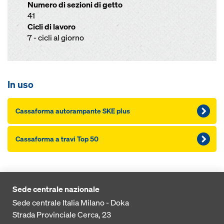
Numero di sezioni di getto
41
Cicli di lavoro
7 - cicli al giorno
In uso
Cas­saforma autorampante SKE plus
Cas­saforma a travi Top 50
Sede centrale nazionale
Sede centrale Italia Milano - Doka
Strada Provinciale Cerca, 23