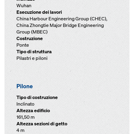
Wuhan
Esecuzione dei lavori
China Harbour Engineering Group (CHEC),
China Zhongtie Major Bridge Engineering
Group (MBEC)
Costruzione
Ponte
Tipo di struttura
Pilastri e piloni
Pilone
Tipo di costruzione
Inclinato
Altezza edificio
161,50 m
Altezza sezioni di getto
4 m