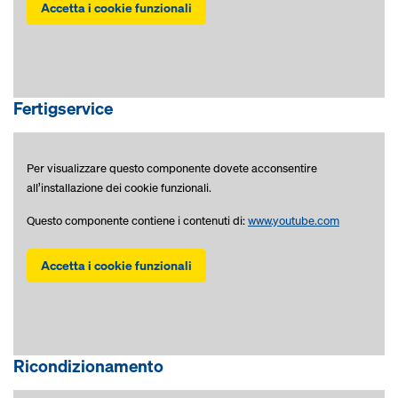
Accetta i cookie funzionali
Fertigservice
Per visualizzare questo componente dovete acconsentire
all’installazione dei cookie funzionali.
Questo componente contiene i contenuti di:
www.youtube.com
Accetta i cookie funzionali
Ricondizionamento