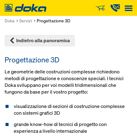
Doka
Doka
Servizi
Progettazione 3D
Indietro alla panoramica
Progettazione 3D
Le geometrie delle costruzioni comples­se richiedono
metodi di progettazione e conoscenze speciali. I tecnici
Doka sviluppano per voi modelli tridimensionali che
fungono da base per il vostro progetto:
visualizzazione di sezioni di costruzione complesse
con sistemi grafici 3D
grande know-how di tecnici di progetto con
esperienza a livello internazionale