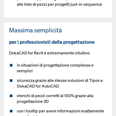
alle liste di pezzi per progetti just-in-sequence
Massima semplicità
per i professionisti della progettazione
DokaCAD for Revit è estremamente intuitivo
in situazioni di progettazione complesse e
semplici
sicurezza grazie alle stesse soluzioni di Tipos e
DokaCAD for AutoCAD
elenchi di pezzi corretti al 100% grazie alla
progettazione 3D
con i tooltip per avere informazioni esattamente