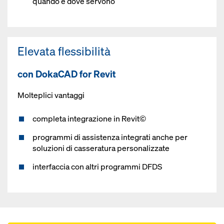
quando e dove servono
Elevata flessibilità
con DokaCAD for Revit
Molteplici vantaggi
completa integrazione in Revit©
programmi di assistenza integrati anche per
soluzioni di casseratura personalizzate
interfaccia con altri programmi DFDS