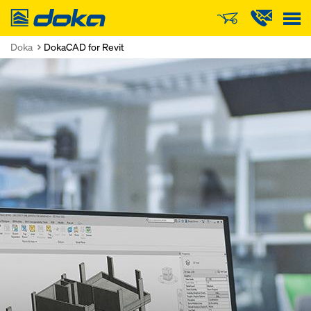
Doka
Doka
DokaCAD for Revit