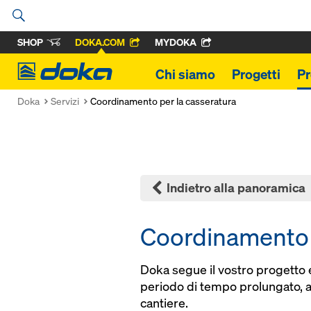
SHOP
DOKA.COM
MYDOKA
Doka
Chi siamo
Progetti
Pr
Doka
Servizi
Coordinamento per la casseratura
Indietro alla panoramica
Coordinamento 
Doka segue il vostro progetto 
periodo di tempo prolungato, a
cantiere.