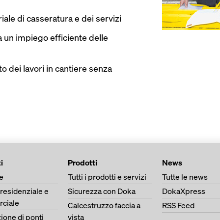
iale di casseratura e dei servizi
 un impiego efficiente delle
 dei lavori in cantiere senza
i
Prodotti
News
e
Tutti i prodotti e servizi
Tutte le news
 residenziale e
Sicurezza con Doka
DokaXpress
ciale
Calcestruzzo faccia a
RSS Feed
ione di ponti
vista