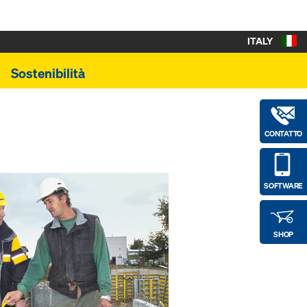
ITALY
Sostenibilità
CONTATTO
SOFTWARE
SHOP