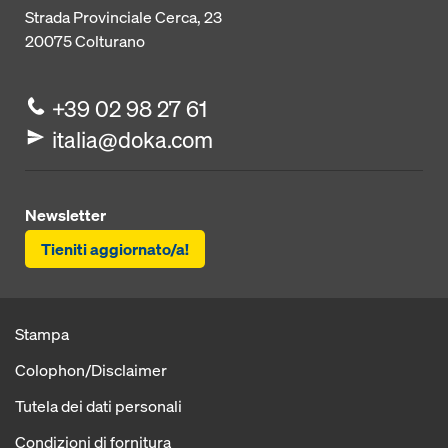
Strada Provinciale Cerca, 23
20075
Colturano
+39 02 98 27 61
italia@doka.com
Newsletter
Tieniti aggiornato/a!
Stampa
Colophon/Disclaimer
Tutela dei dati personali
Condizioni di fornitura