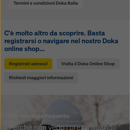
Termini e condizioni Doka Italia
C'è molto altro da scoprire. Basta
registrarsi o navigare nel nostro Doka
online shop...
Registrati adesso!
Visita il Doka Online Shop
Richiedi maggiori informazioni
Una domanda frequente:
Perché non vedo i prezzi quando