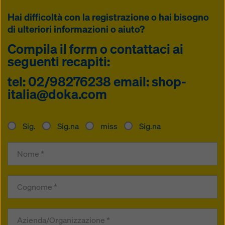
Hai difficoltà con la registrazione o hai bisogno
di ulteriori informazioni o aiuto?
Compila il form o contattaci ai
seguenti recapiti:
tel: 02/98276238 email: shop-
italia@doka.com
Sig.
Sig.na
miss
Sig.na