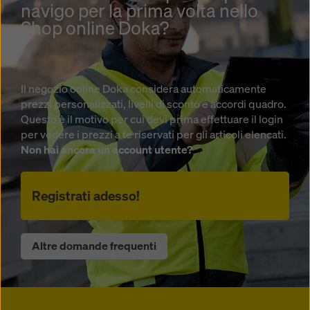
navigo per la prima volta nello
Shop online Doka?
Il negozio online Doka considera automaticamente
prezzi personalizzati, livelli di sconto e accordi quadro.
Questo è il motivo per cui devi prima effettuare il login
per vedere i prezzi a te riservati per gli articoli elencati.
Non hai ancora un account utente?
Registrati adesso!
Altre domande frequenti