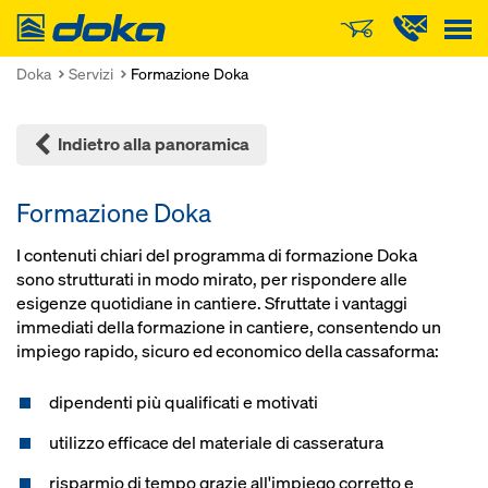
Doka
Doka
Servizi
Formazione Doka
Indietro alla panoramica
Formazione Doka
I contenuti chiari del programma di formazione Doka
sono strutturati in modo mirato, per rispondere alle
esigenze quotidiane in cantiere. Sfruttate i vantaggi
immediati della formazione in cantiere, consentendo un
impiego rapido, sicuro ed economico della cas­saforma:
dipendenti più qualificati e motivati
utilizzo efficace del materiale di casseratura
risparmio di tempo grazie all'impiego corretto e