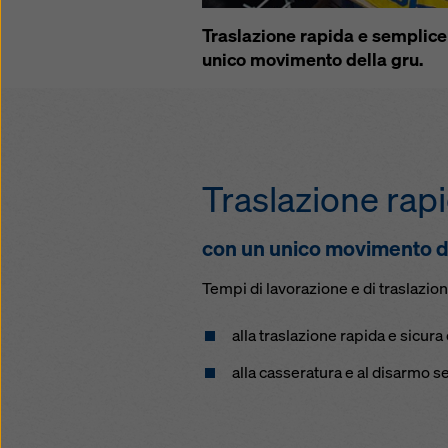
Traslazione rapida e semplice 
unico movimento della gru.
Traslazione rap
con un unico movimento d
Tempi di lavorazione e di traslazione
alla traslazione rapida e sicura 
alla cas­seratura e al disarmo 