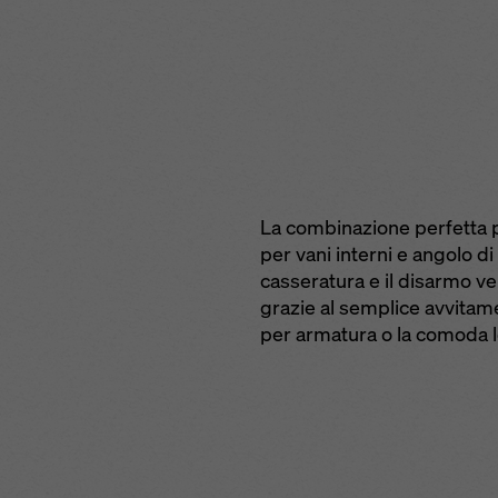
La combinazione perfetta pe
per vani interni e angolo d
casseratura e il disarmo v
grazie al semplice avvitam
per armatura o la comoda le