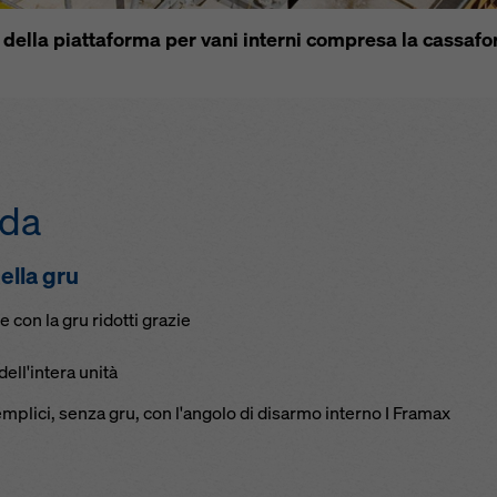
della piattaforma per vani interni compresa la cas­saf
ida
ella gru
 con la gru ridotti grazie
dell'intera unità
semplici, senza gru, con l'angolo di disarmo interno I Framax