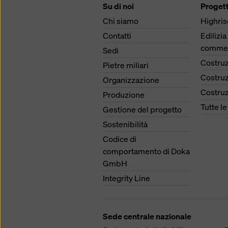
Su di noi
Progett
Chi siamo
Highris
Contatti
Edilizia
commer
Sedi
Costruz
Pietre miliari
Costruz
Organizzazione
Costruz
Produzione
Tutte l
Gestione del progetto
Sostenibilità
Codice di
comportamento di Doka
GmbH
Integrity Line
Sede centrale nazionale