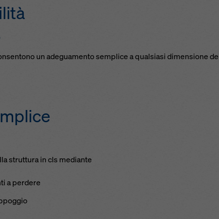
lità
o
consentono un adeguamento semplice a qualsiasi dimensione del
mplice
la struttura in cls mediante
ti a perdere
appoggio