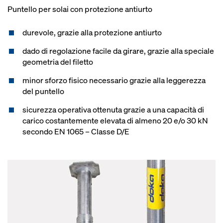
Puntello per solai con protezione antiurto
durevole, grazie alla protezione antiurto
dado di regolazione facile da girare, grazie alla speciale
geometria del filetto
minor sforzo fisico necessario grazie alla leggerezza
del puntello
sicurezza operativa ottenuta grazie a una capacità di
carico costantemente elevata di almeno 20 e/o 30 kN
secondo EN 1065 – Classe D/E