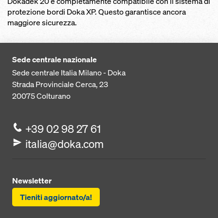
Dokadek 20 è completamente compatibile con il sistema di
protezione bordi Doka XP. Questo garantisce ancora
maggiore sicurezza.
Sede centrale nazionale
Sede centrale Italia Milano - Doka
Strada Provinciale Cerca, 23
20075
Colturano
+39 02 98 27 61
italia@doka.com
Newsletter
Tieniti aggiornato/a!