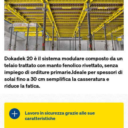
Dokadek 20 è il sistema modulare composto da un
telaio trattato con manto fenolico rivettato, senza
impiego di orditure primarie.Ideale per spessori di
solai fino a 30 cm semplifica la casseratura e
riduce la fatica.
Lavoro in sicurezza grazie alle sue
caratteristiche