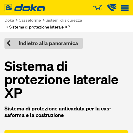
Doka
Doka
Casseforme
Sistemi di sicurezza
Sistema di protezione laterale XP
Indietro alla panoramica
Sistema di
protezione laterale
XP
Sistema di protezione anti­caduta per la cas­
saforma e la costruzione