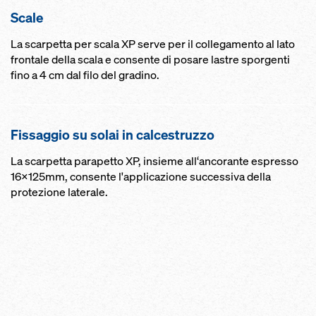
Scale
La scarpetta per scala XP serve per il collegamento al lato
frontale della scala e consente di posare lastre sporgenti
fino a 4 cm dal filo del gradino.
Fis­saggio su solai in calcestruzzo
La scarpetta parapetto XP, insieme all‘ancorante espresso
16x125mm, consente l'applicazione successiva della
protezione laterale.