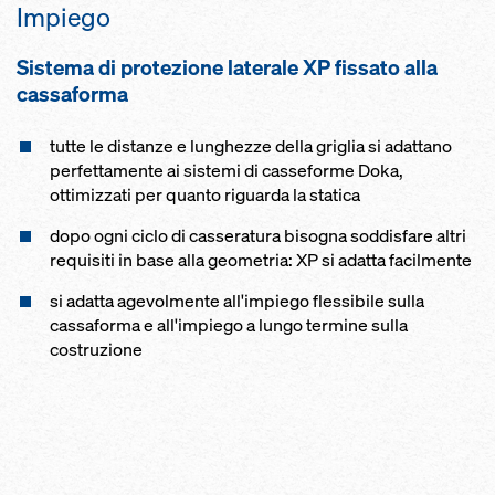
Impiego
Sistema di protezione laterale XP fis­sato alla
cas­saforma
tutte le distanze e lunghezze della griglia si adattano
perfettamente ai sistemi di casseforme Doka,
ottimizzati per quanto riguarda la statica
dopo ogni ciclo di casseratura bisogna soddisfare altri
requisiti in base alla geometria: XP si adatta facilmente
si adatta agevolmente all'impiego flessibile sulla
cassaforma e all'impiego a lungo termine sulla
costruzione