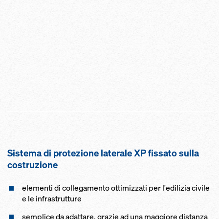
Sistema di protezione laterale XP fis­sato sulla
costruzione
elementi di collegamento ottimizzati per l'edilizia civile
e le infrastrutture
semplice da adattare, grazie ad una maggiore distanza