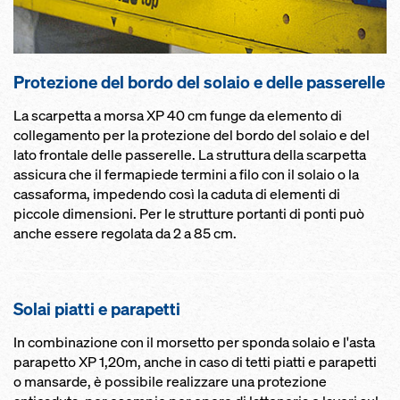
Protezione del bordo del sola­io e delle pas­serelle
La scarpetta a morsa XP 40 cm funge da elemento di
collegamento per la protezione del bordo del solaio e del
lato frontale delle passerelle. La struttura della scarpetta
assicura che il fermapiede termini a filo con il solaio o la
cassaforma, impedendo così la caduta di elementi di
piccole dimensioni. Per le strutture portanti di ponti può
anche essere regolata da 2 a 85 cm.
Solai piatti e para­petti
In combinazione con il morsetto per sponda solaio e l'asta
parapetto XP 1,20m, anche in caso di tetti piatti e parapetti
o mansarde, è possibile realizzare una protezione