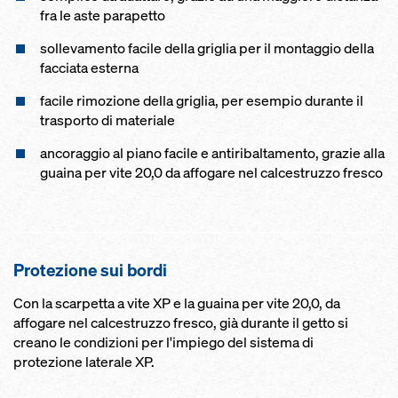
fra le aste parapetto
sollevamento facile della griglia per il montaggio della
facciata esterna
facile rimozione della griglia, per esempio durante il
trasporto di materiale
ancoraggio al piano facile e antiribaltamento, grazie alla
guaina per vite 20,0 da affogare nel calcestruzzo fresco
Protezione sui bordi
Con la scarpetta a vite XP e la guaina per vite 20,0, da
affogare nel calcestruzzo fresco, già durante il getto si
creano le condizioni per l'impiego del sistema di
protezione laterale XP.