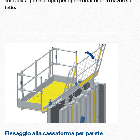
anticaduta, per esempio per opere di lattoneria o lavori sul
tetto.
Fis­saggio alla cas­saforma per parete