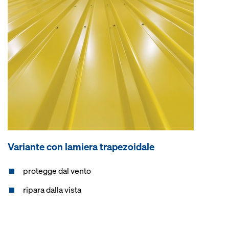
Variante con lamiera trapezoidale
protegge dal vento
ripara dalla vista