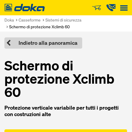
Doka
Doka
Casseforme
Sistemi di sicurezza
Schermo di protezione Xclimb 60
Indietro alla panoramica
Schermo di
protezione Xclimb
60
Protezione verticale variabile per tutti i progetti
con costruzioni alte