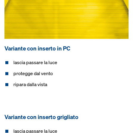
Variante con inserto in PC
lascia passare la luce
protegge dal vento
ripara dalla vista
Variante con inserto grigliato
lascia passare la luce