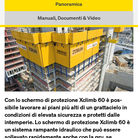
Panoramica
Manuali, Documenti & Video
Con lo schermo di protezione Xclimb 60 è pos­
sibile lavorare ai piani più alti di un grattacielo in
condizioni di elevata sicurezza e protetti dalle
intemperie. Lo schermo di protezione Xclimb 60 è
un sistema rampante idraulico che può es­sere
sollevato rapidamente anche con la gru, se