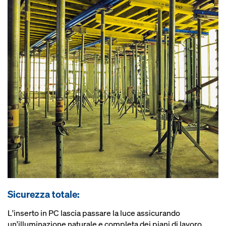
Sicurezza totale:
L'inserto in PC lascia passare la luce assicurando
un'illuminazione naturale e completa dei piani di lavoro